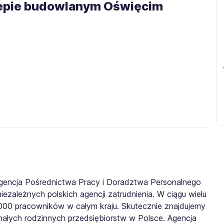
klepie budowlanym Oświęcim
gencja Pośrednictwa Pracy i Doradztwa Personalnego
iezależnych polskich agencji zatrudnienia. W ciągu wielu
0 000 pracowników w całym kraju. Skutecznie znajdujemy
małych rodzinnych przedsiębiorstw w Polsce. Agencja