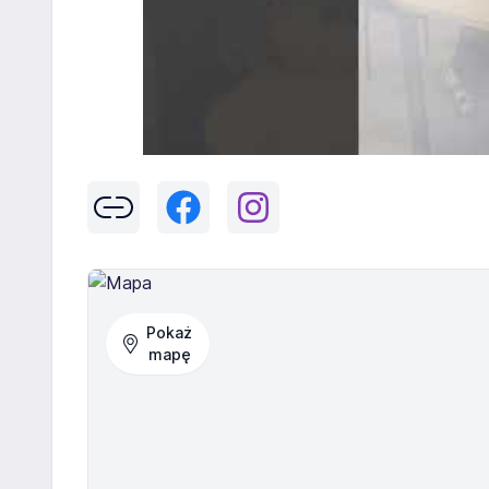
Pokaż
mapę