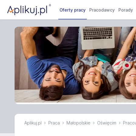
Oferty pracy
Pracodawcy
Porady
Aplikuj.pl
Praca
Małopolskie
Oświęcim
Pracow