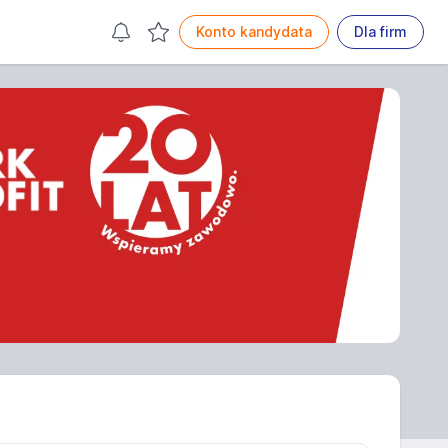
Konto kandydata
Dla firm