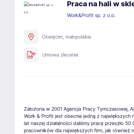
Praca na hali w s
Work&Profit sp. z o.o.
Oświęcim, małopolskie
Umowa zlecenie
Założona w 2001 Agencja Pracy Tymczasowej, A
Work & Profit jest obecnie jedną z największych n
lat naszej działalności daliśmy pracę przeszło 5
pracowników dla największych firm, jak również 