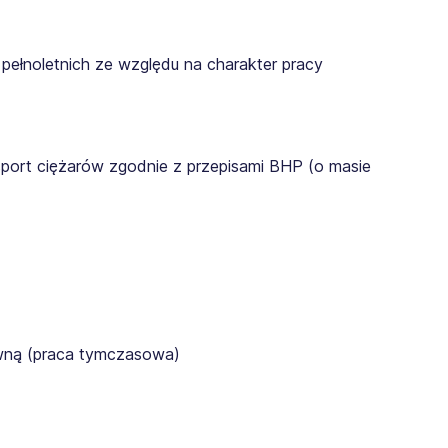
pełnoletnich ze względu na charakter pracy
sport ciężarów zgodnie z przepisami BHP (o masie
awną (praca tymczasowa)