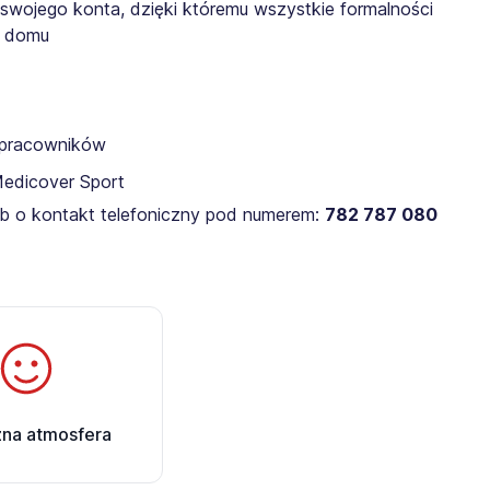
 swojego konta, dzięki któremu wszystkie formalności
z domu
a pracowników
Medicover Sport
lub o kontakt telefoniczny pod numerem:
782 787 080 ​
zna atmosfera