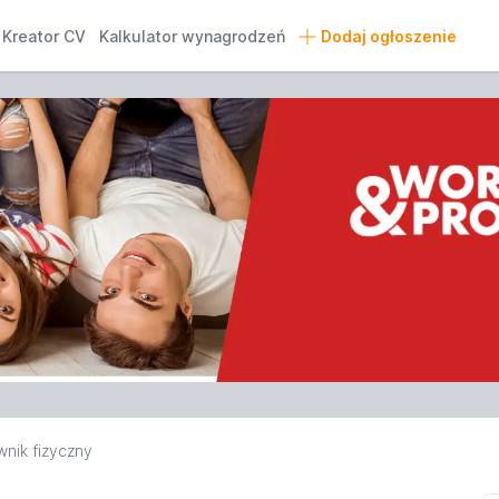
Kreator CV
Kalkulator wynagrodzeń
Dodaj ogłoszenie
nik fizyczny