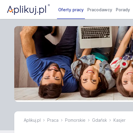
Oferty pracy
Pracodawcy
Porady
Aplikuj.pl
Praca
Pomorskie
Gdańsk
Kasjer