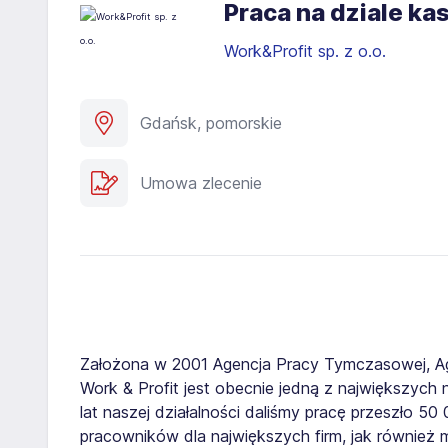
Praca na dziale k
Work&Profit sp. z o.o.
Gdańsk, pomorskie
Umowa zlecenie
Założona w 2001 Agencja Pracy Tymczasowej, A
Work & Profit jest obecnie jedną z największych n
lat naszej działalności daliśmy pracę przeszło 5
pracowników dla największych firm, jak również 