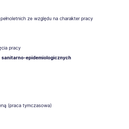
pełnoletnich ze względu na charakter pracy
cia pracy
 sanitarno-epidemiologicznych
awną (praca tymczasowa)