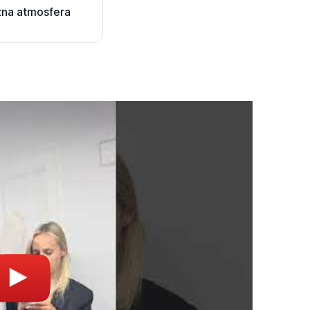
zna atmosfera