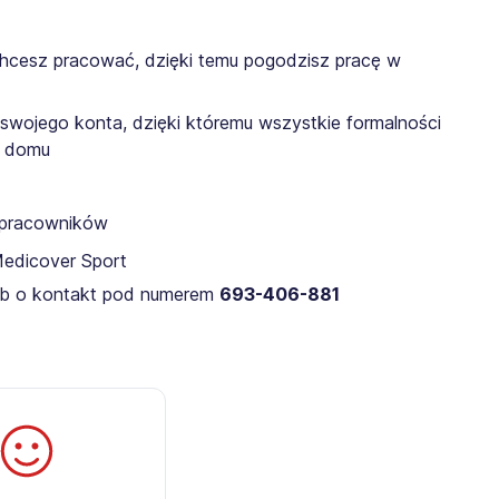
chcesz pracować, dzięki temu pogodzisz pracę w
 swojego konta, dzięki któremu wszystkie formalności
z domu
a pracowników
Medicover Sport
 lub o kontakt pod numerem
693-406-881