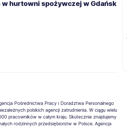
as w hurtowni spożywczej w Gdańsk
gencja Pośrednictwa Pracy i Doradztwa Personalnego
iezależnych polskich agencji zatrudnienia. W ciągu wielu
0 000 pracowników w całym kraju. Skutecznie znajdujemy
małych rodzinnych przedsiębiorstw w Polsce. Agencja