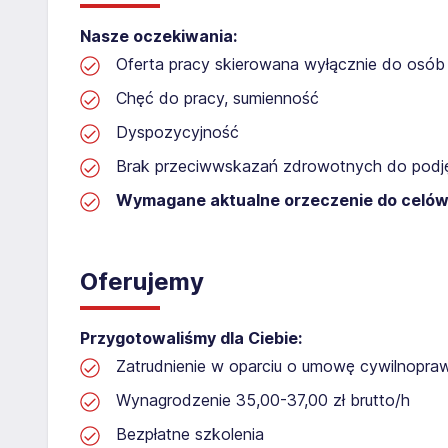
Nasze oczekiwania:
Oferta pracy skierowana wyłącznie do osób 
Chęć do pracy, sumienność
Dyspozycyjność
Brak przeciwwskazań zdrowotnych do podję
Wymagane aktualne orzeczenie do celów
Oferujemy
Przygotowaliśmy dla Ciebie:
Zatrudnienie w oparciu o umowę cywilnopr
Wynagrodzenie 35,00-37,00 zł brutto/h
Bezpłatne szkolenia