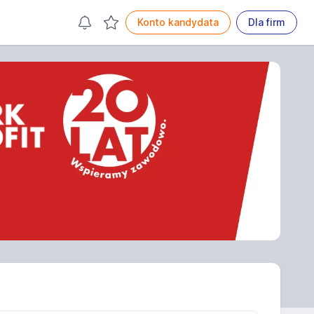
Konto kandydata
Dla firm