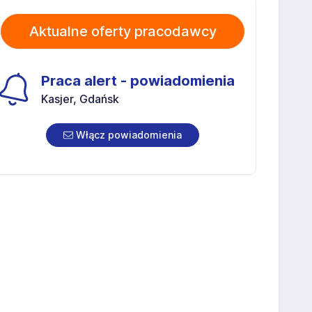
Aktualne oferty pracodawcy
Praca alert - powiadomienia
Kasjer, Gdańsk
Włącz powiadomienia