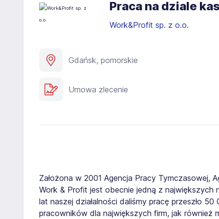
Praca na dziale k
Work&Profit sp. z o.o.
Gdańsk, pomorskie
Umowa zlecenie
Założona w 2001 Agencja Pracy Tymczasowej, A
Work & Profit jest obecnie jedną z największych n
lat naszej działalności daliśmy pracę przeszło 5
pracowników dla największych firm, jak również 