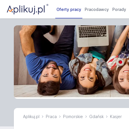
Oferty pracy
Pracodawcy
Porady
Aplikuj.pl
Praca
Pomorskie
Gdańsk
Kasjer