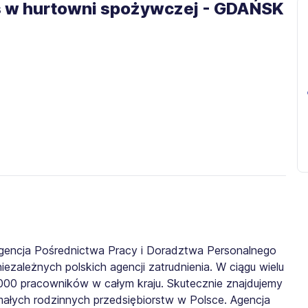
as w hurtowni spożywczej - GDAŃSK
gencja Pośrednictwa Pracy i Doradztwa Personalnego
iezależnych polskich agencji zatrudnienia. W ciągu wielu
0 000 pracowników w całym kraju. Skutecznie znajdujemy
małych rodzinnych przedsiębiorstw w Polsce. Agencja