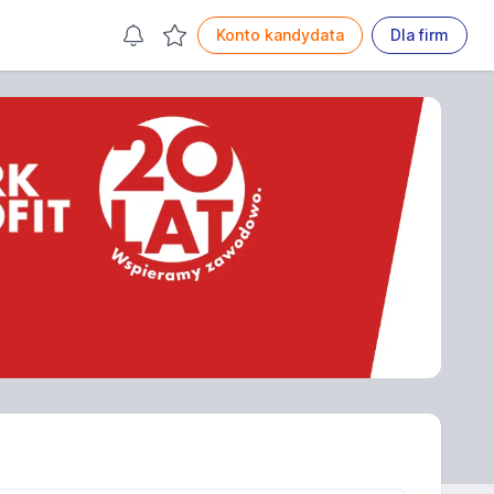
Konto kandydata
Dla firm