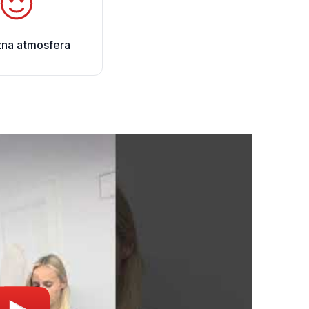
zna atmosfera