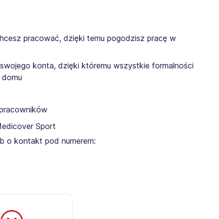
chcesz pracować, dzięki temu pogodzisz pracę w
 swojego konta, dzięki któremu wszystkie formalności
z domu
a pracowników
Medicover Sport
lub o kontakt pod numerem: