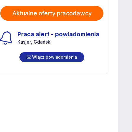
Aktualne oferty pracodawcy
Praca alert - powiadomienia
Kasjer, Gdańsk
Włącz powiadomienia