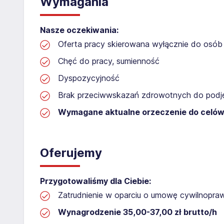
Wymagania
Nasze oczekiwania:
Oferta pracy skierowana wyłącznie do osób 
Chęć do pracy, sumienność
Dyspozycyjność
Brak przeciwwskazań zdrowotnych do podję
Wymagane aktualne orzeczenie do celów
Oferujemy
Przygotowaliśmy dla Ciebie:
Zatrudnienie w oparciu o umowę cywilnopr
Wynagrodzenie 35,00-37,00​ zł brutto/h