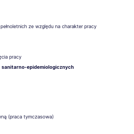
pełnoletnich ze względu na charakter pracy
cia pracy
 sanitarno-epidemiologicznych
awną (praca tymczasowa)