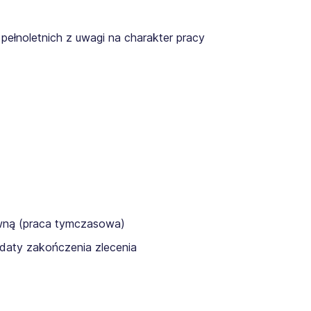
pełnoletnich z uwagi na charakter pracy
awną (praca tymczasowa)
daty zakończenia zlecenia