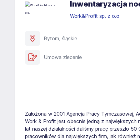
Inwentaryzacja no
Work&Profit sp. z o.o.
Bytom, śląskie
Umowa zlecenie
Założona w 2001 Agencja Pracy Tymczasowej, A
Work & Profit jest obecnie jedną z największych n
lat naszej działalności daliśmy pracę przeszło 5
pracowników dla największych firm, jak również 