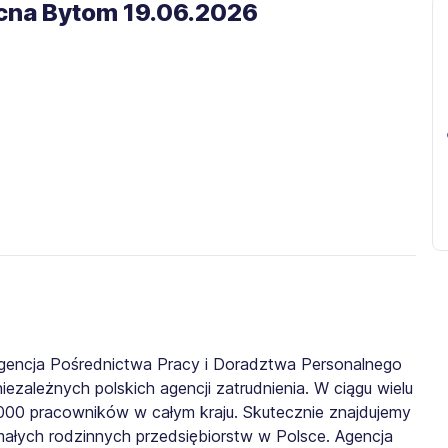
cna Bytom 19.06.2026​
gencja Pośrednictwa Pracy i Doradztwa Personalnego
iezależnych polskich agencji zatrudnienia. W ciągu wielu
0 000 pracowników w całym kraju. Skutecznie znajdujemy
małych rodzinnych przedsiębiorstw w Polsce. Agencja