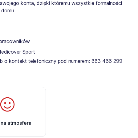
 swojego konta, dzięki któremu wszystkie formalności
z domu
a pracowników
Medicover Sport
lub o kontakt telefoniczny pod numerem: 883 466 299 ​
zna atmosfera