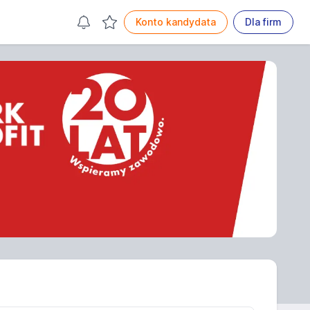
Konto kandydata
Dla firm