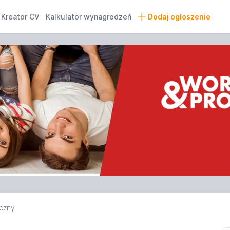
Kreator CV
Kalkulator wynagrodzeń
Dodaj ogłoszenie
yczny