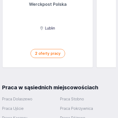
Werckpost Polska
Lublin
2
oferty pracy
Praca w sąsiednich miejscowościach
Praca Dolaszewo
Praca Stobno
Praca Ujście
Praca Pokrzywnica
Praca Kaczory
Praca Różewo