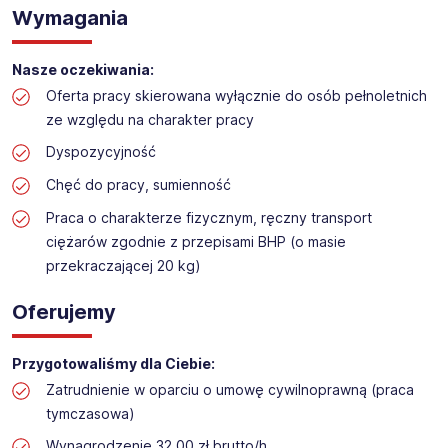
Praca na hali w sklepie budowlanym
Wymagania
Lokalizacja: Piła
Nasze oczekiwania:
Oferta pracy skierowana wyłącznie do osób pełnoletnich
ze względu na charakter pracy
Dyspozycyjność
Chęć do pracy, sumienność
Praca o charakterze fizycznym, ręczny transport
ciężarów zgodnie z przepisami BHP (o masie
przekraczającej 20 kg)
Oferujemy
Przygotowaliśmy dla Ciebie:
Zatrudnienie w oparciu o umowę cywilnoprawną (praca
tymczasowa)
Wynagrodzenie 32,00 zł brutto/h