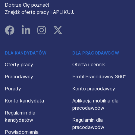
Dobrze Cię poznać!
Znajdź ofertę pracy i APLIKUJ.
Facebook
Linked In
Instagram
Instagram
DLA KANDYDATÓW
DLA PRACODAWCÓW
Oferty pracy
Oferta i cennik
Pracodawcy
Profil Pracodawcy 360°
Porady
Konto pracodawcy
Konto kandydata
Aplikacja mobilna dla
pracodawców
Regulamin dla
kandydatów
Regulamin dla
pracodawców
Powiadomienia