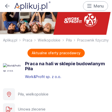
Menu
Aplikuj.pl
Praca
Wielkopolskie
Piła
Pracownik fizyczny
Aktualne oferty pracodawcy
Praca na hali w sklepie budowlanym
Piła
Work&Profit sp. z o.o.
Piła, wielkopolskie
Umowa zlecenie