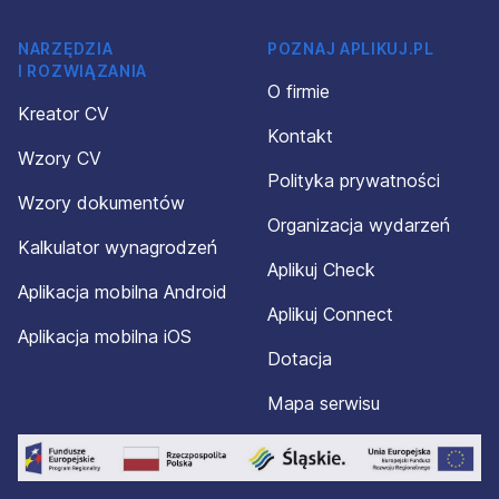
NARZĘDZIA
POZNAJ APLIKUJ.PL
I ROZWIĄZANIA
O firmie
Kreator CV
Kontakt
Wzory CV
Polityka prywatności
Wzory dokumentów
Organizacja wydarzeń
Kalkulator wynagrodzeń
Aplikuj Check
Aplikacja mobilna Android
Aplikuj Connect
Aplikacja mobilna iOS
Dotacja
Mapa serwisu