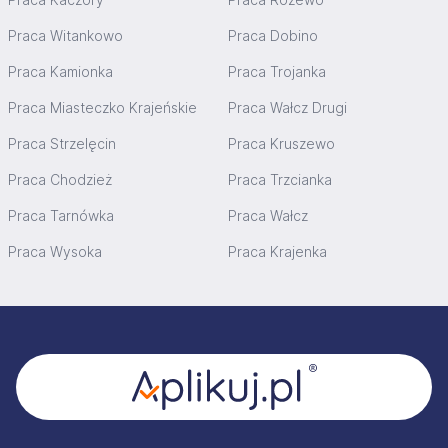
Praca Witankowo
Praca Dobino
Praca Kamionka
Praca Trojanka
Praca Miasteczko Krajeńskie
Praca Wałcz Drugi
Praca Strzelęcin
Praca Kruszewo
Praca Chodzież
Praca Trzcianka
Praca Tarnówka
Praca Wałcz
Praca Wysoka
Praca Krajenka
Stopka