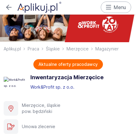
Menu
Aplikuj.pl
Praca
Śląskie
Mierzęcice
Magazynier
Aktualne oferty pracodawcy
Inwentaryzacja Mierzęcice
Work&Profit sp. z o.o.
Mierzęcice, śląskie
pow. będziński
Umowa zlecenie