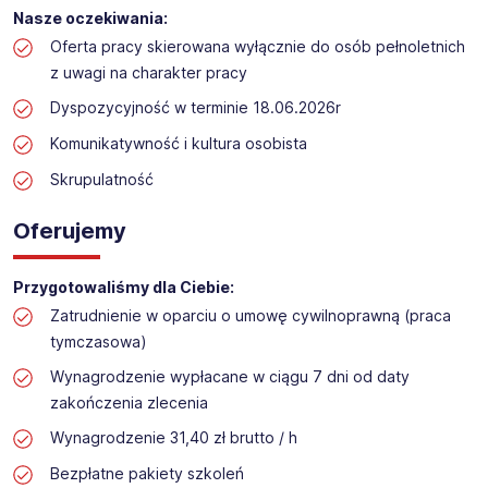
Praca przy inwentaryzacji
Nasze oczekiwania:
Lokalizacja: Mierzęcice
Oferta pracy skierowana wyłącznie do osób pełnoletnich
z uwagi na charakter pracy
Dyspozycyjność w terminie 18.06.2026r
Komunikatywność i kultura osobista
Skrupulatność
Oferujemy
Przygotowaliśmy dla Ciebie:
Zatrudnienie w oparciu o umowę cywilnoprawną (praca
tymczasowa)
Wynagrodzenie wypłacane w ciągu 7 dni od daty
zakończenia zlecenia
Wynagrodzenie 31,40 zł brutto / h
Bezpłatne pakiety szkoleń