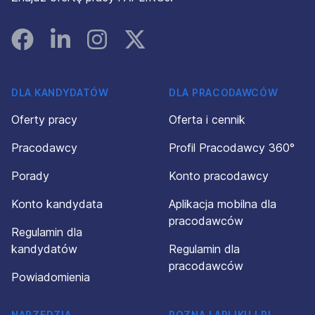
Facebook
Linked In
Instagram
Instagram
DLA KANDYDATÓW
DLA PRACODAWCÓW
Oferty pracy
Oferta i cennik
Pracodawcy
Profil Pracodawcy 360°
Porady
Konto pracodawcy
Konto kandydata
Aplikacja mobilna dla
pracodawców
Regulamin dla
kandydatów
Regulamin dla
pracodawców
Powiadomienia
NARZĘDZIA
POZNAJ APLIKUJ.PL