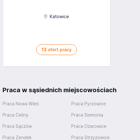
Katowice
13
ofert pracy
Praca w sąsiednich miejscowościach
Praca Nowa Wieś
Praca Pyrzowice
Praca Celiny
Praca Siemonia
Praca Sączów
Praca Ożarowice
Praca Zendek
Praca Strzyżowice