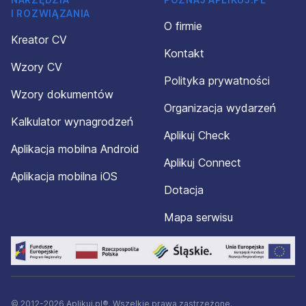
I ROZWIĄZANIA
O firmie
Kreator CV
Kontakt
Wzory CV
Polityka prywatności
Wzory dokumentów
Organizacja wydarzeń
Kalkulator wynagrodzeń
Aplikuj Check
Aplikacja mobilna Android
Aplikuj Connect
Aplikacja mobilna iOS
Dotacja
Mapa serwisu
© 2012-2026 Aplikuj.pl®. Wszelkie prawa zastrzeżone.