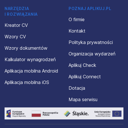
NARZĘDZIA
POZNAJ APLIKUJ.PL
I ROZWIĄZANIA
O firmie
Kreator CV
Kontakt
Wzory CV
Polityka prywatności
Wzory dokumentów
Organizacja wydarzeń
Kalkulator wynagrodzeń
Aplikuj Check
Aplikacja mobilna Android
Aplikuj Connect
Aplikacja mobilna iOS
Dotacja
Mapa serwisu