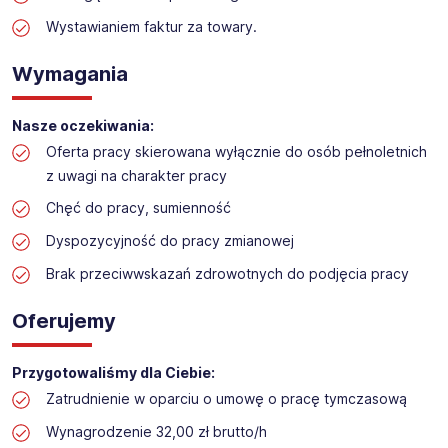
Praca w sektorze obsługi klienta w markecie
budowlanym
Wystawianiem faktur za towary.
Lokalizacja: Grudziądz
Wymagania
Nasze oczekiwania:
Oferta pracy skierowana wyłącznie do osób pełnoletnich
z uwagi na charakter pracy
Chęć do pracy, sumienność
Dyspozycyjność do pracy zmianowej
Brak przeciwwskazań zdrowotnych do podjęcia pracy
Oferujemy
Przygotowaliśmy dla Ciebie:
Zatrudnienie w oparciu o umowę o pracę tymczasową
Wynagrodzenie 32,00 zł brutto/h