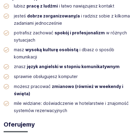
lubisz
pracę z ludźmi
i łatwo nawiązujesz kontakt
jesteś
dobrze zorganizowany/a
i radzisz sobie z kilkoma
zadaniami jednocześnie
potrafisz zachować
spokój i profesjonalizm
w różnych
sytuacjach
masz
wysoką kulturę osobistą
i dbasz o sposób
komunikacji
znasz
język angielski w stopniu komunikatywnym
sprawnie obsługujesz komputer
możesz pracować
zmianowo (również w weekendy i
święta)
mile widziane: doświadczenie w hotelarstwie i znajomość
systemów rezerwacyjnych
Oferujemy