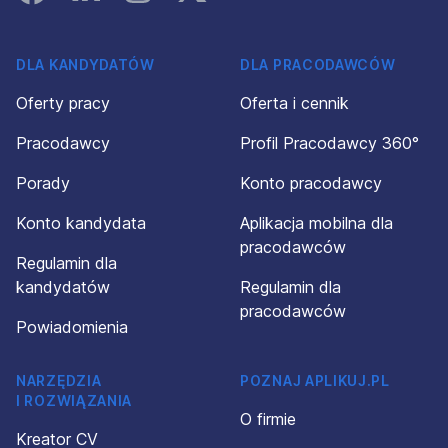
DLA KANDYDATÓW
DLA PRACODAWCÓW
Oferty pracy
Oferta i cennik
Pracodawcy
Profil Pracodawcy 360°
Porady
Konto pracodawcy
Konto kandydata
Aplikacja mobilna dla
pracodawców
Regulamin dla
kandydatów
Regulamin dla
pracodawców
Powiadomienia
NARZĘDZIA
POZNAJ APLIKUJ.PL
I ROZWIĄZANIA
O firmie
Kreator CV