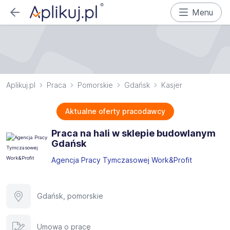
Menu
Aplikuj.pl
Praca
Pomorskie
Gdańsk
Kasjer
Aktualne oferty pracodawcy
Praca na hali w sklepie budowlanym
Gdańsk
Agencja Pracy Tymczasowej Work&Profit
Gdańsk, pomorskie
Umowa o pracę