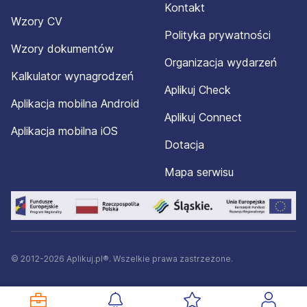
Kontakt
Wzory CV
Polityka prywatności
Wzory dokumentów
Organizacja wydarzeń
Kalkulator wynagrodzeń
Aplikuj Check
Aplikacja mobilna Android
Aplikuj Connect
Aplikacja mobilna iOS
Dotacja
Mapa serwisu
© 2012-2026 Aplikuj.pl®. Wszelkie prawa zastrzeżone.