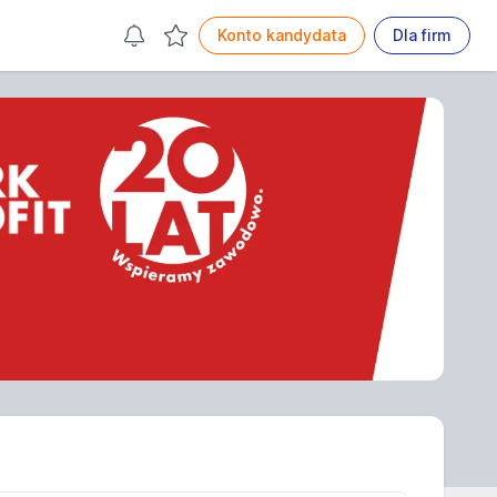
Konto kandydata
Dla firm