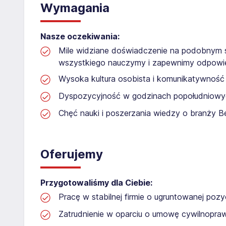
Wymagania
Nasze oczekiwania:
Mile widziane doświadczenie na podobnym s
wszystkiego nauczymy i zapewnimy odpowie
Wysoka kultura osobista i komunikatywność
Dyspozycyjność w godzinach popołudniowy
Chęć nauki i poszerzania wiedzy o branży B
Oferujemy
Przygotowaliśmy dla Ciebie:
Pracę w stabilnej firmie o ugruntowanej pozyc
Zatrudnienie w oparciu o umowę cywilnopr