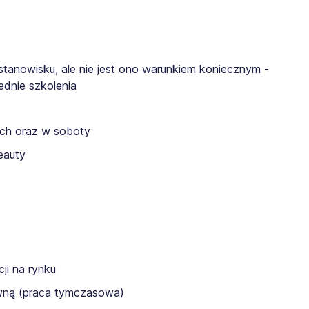
tanowisku, ale nie jest ono warunkiem koniecznym -
dnie szkolenia
ch oraz w soboty
eauty
ji na rynku
awną (praca tymczasowa)