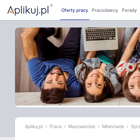
Oferty pracy
Pracodawcy
Porady
Aplikuj.pl
Praca
Mazowieckie
Milanówek
Spr