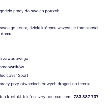
 godzin pracy do swoich potrzeb
 swojego konta, dzięki któremu wszystkie formalności
z domu
nia zawodowego
a pracowników
Medicover Sport
pracy przy otwarciach nowych drogerii na terenie
lub o kontakt telefoniczny pod numerem:
783 887 737