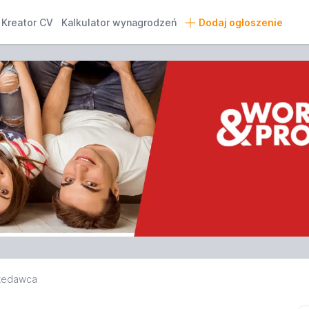
Kreator CV
Kalkulator wynagrodzeń
Dodaj ogłoszenie
zedawca