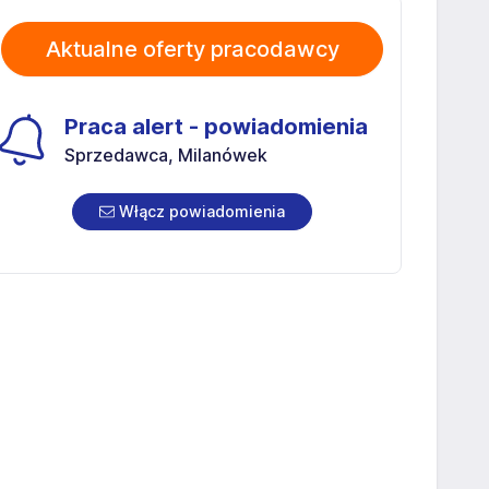
Aktualne oferty pracodawcy
Praca alert - powiadomienia
Sprzedawca, Milanówek
Włącz powiadomienia