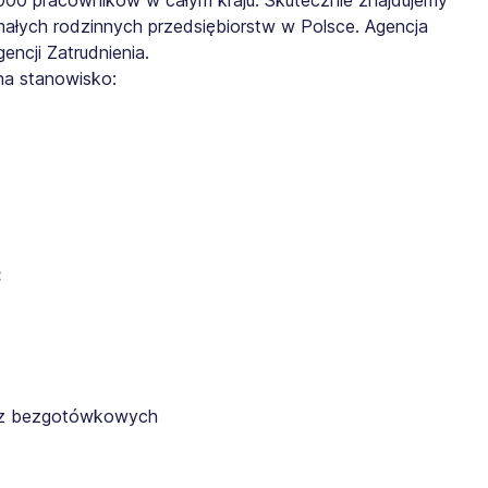
małych rodzinnych przedsiębiorstw w Polsce. Agencja
ncji Zatrudnienia.
na stanowisko:
:
az bezgotówkowych