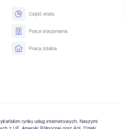
Część etatu
Praca stacjonarna
Praca zdalna
rykańskim rynku usług internetowych. Naszymi
ch z UE, Ameryki Północnej oraz Azji. Dzięki