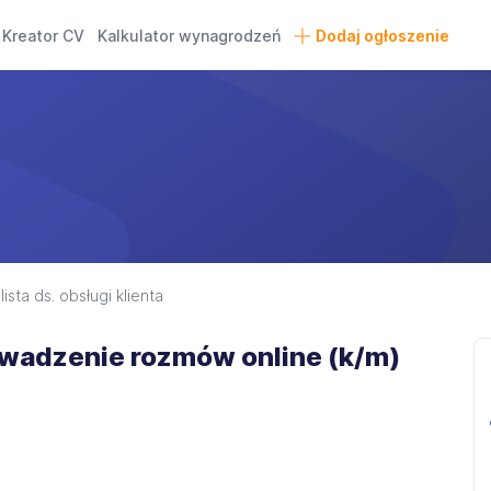
Kreator CV
Kalkulator wynagrodzeń
Dodaj ogłoszenie
ista ds. obsługi klienta
wadzenie rozmów online (k/m)