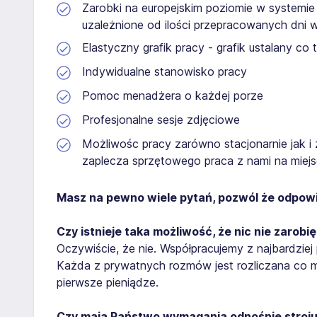
Zarobki na europejskim poziomie w systemi
uzależnione od ilości przepracowanych dni w
Elastyczny grafik pracy - grafik ustalany co
Indywidualne stanowisko pracy
Pomoc menadżera o każdej porze
Profesjonalne sesje zdjęciowe
Możliwośc pracy zarówno stacjonarnie jak i
zaplecza sprzętowego praca z nami na miejsc
Masz na pewno wiele pytań, pozwól że odpowie
Czy istnieje taka możliwość, że nic nie zarobi
Oczywiście, że nie. Współpracujemy z najbardziej
Każda z prywatnych rozmów jest rozliczana co m
pierwsze pieniądze.
Czy mają Państwo wymagania odnośnie stroj