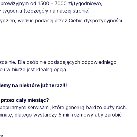
e prowizyjnym od 1500 – 7000 zł/tygodniowo,
 tygodniu (szczegóły na naszej stronie)
 tydzień, według podanej przez Ciebie dyspozycyjności
 zdalnie. Dla osób nie posiadających odpowiedniego
u w biurze jest idealną opcją.
my na niektóre już teraz!!!
ę przez cały miesiąc?
 popularnymi serwisami, które generują bardzo duży ruch.
inutę, dlatego wystarczy 5 min rozmowy aby zarobić
u?