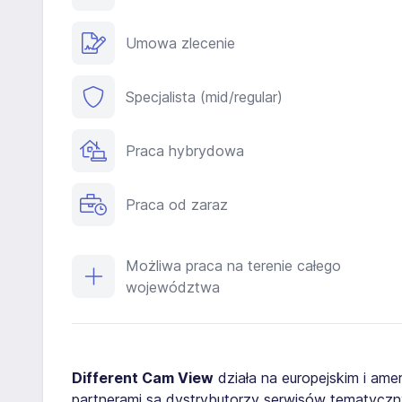
Umowa zlecenie
Specjalista (mid/regular)
Praca hybrydowa
Praca od zaraz
Możliwa praca na terenie całego
województwa
Different Cam View
działa na europejskim i ame
partnerami są dystrybutorzy serwisów tematyczny