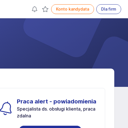
Konto kandydata
Dla firm
Praca alert - powiadomienia
Specjalista ds. obsługi klienta, praca
zdalna