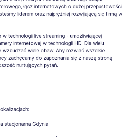
erowego, łącz internetowych o dużej przepustowości
eśmy liderem oraz najprężniej rozwijającą się firmą w
w technologii live streaming - umożliwiającej
ery internetowej w technologii HD. Dla wielu
 wzbudzać wiele obaw. Aby rozwiać wszelkie
racy zachęcamy do zapoznania się z naszą stroną
kszość nurtujących pytań.
okalizacjach:
a stacjonarna Gdynia