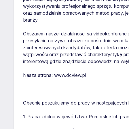
wykorzystywaniu profesjonalnego sprzętu komput
oraz samodzielnie opracowanych metod pracy, jest
branży.
Obszarem naszej działalności są videokonferencje 
przesyłanie na żywo obrazu za pośrednictwem kam
zainteresowanych kandydatów, taka oferta może
wątpliwości oraz przedstawić charakterystykę p
interentową gdzie znajdziecie odpowiedzi na wię
Nasza strona:
www.dcview.pl
Obecnie poszukujemy do pracy w następujących l
1. Praca zdalna województwo Pomorskie lub prac