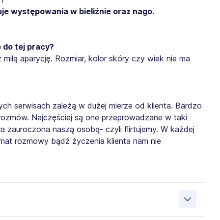
je występowania w bieliźnie oraz nago.
 do tej pracy?
miłą aparycję. Rozmiar, kolor skóry czy wiek nie ma
h serwisach zależą w dużej mierze od klienta. Bardzo
rozmów. Najczęściej są one przeprowadzane w taki
a zauroczona naszą osobą- czyli flirtujemy. W każdej
mat rozmowy bądź życzenia klienta nam nie