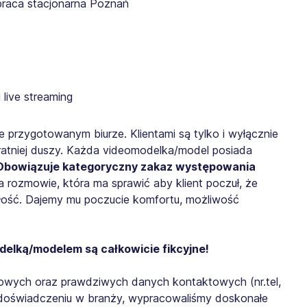
praca stacjonarna Poznań
live streaming
 przygotowanym biurze. Klientami są tylko i wyłącznie
 bratniej duszy. Każda videomodelka/model posiada
Obowiązuje kategoryczny zakaz występowania
a rozmowie, która ma sprawić aby klient poczuł, że
iłość. Dajemy mu poczucie komfortu, możliwość
delką/modelem są całkowicie fikcyjne!
owych oraz prawdziwych danych kontaktowych (nr.tel,
u doświadczeniu w branży, wypracowaliśmy doskonałe