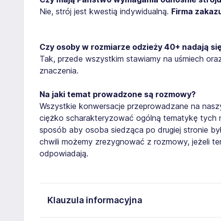
Nie, strój jest kwestią indywidualną.
Firma zakazu
Czy osoby w rozmiarze odzieży 40+ nadają się
Tak, przede wszystkim stawiamy na uśmiech oraz 
znaczenia.
Na jaki temat prowadzone są rozmowy?
Wszystkie konwersacje przeprowadzane na naszyc
ciężko scharakteryzować ogólną tematykę tych 
sposób aby osoba siedząca po drugiej stronie był
chwili możemy zrezygnować z rozmowy, jeżeli te
odpowiadają.
Klauzula informacyjna