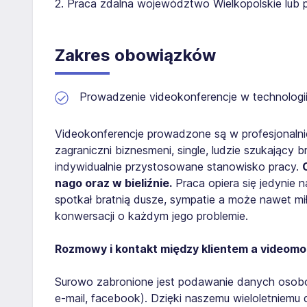
2. Praca zdalna województwo Wielkopolskie lub 
Zakres obowiązków
Prowadzenie videokonferencje w technologii 
Videokonferencje prowadzone są w profesjonalnie
zagraniczni biznesmeni, single, ludzie szukający
indywidualnie przystosowane stanowisko pracy.
nago oraz w bieliźnie.
Praca opiera się jedynie n
spotkał bratnią dusze, sympatie a może nawet m
konwersacji o każdym jego problemie.
Rozmowy i kontakt między klientem a videomo
Surowo zabronione jest podawanie danych osob
e-mail, facebook). Dzięki naszemu wieloletniem