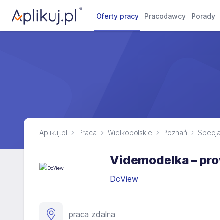
Oferty pracy
Pracodawcy
Porady
Aplikuj.pl
Praca
Wielkopolskie
Poznań
Specjal
Videmodelka – pro
DcView
praca zdalna