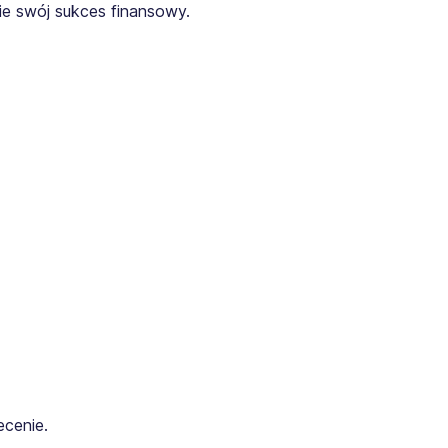
ie swój sukces finansowy.
ecenie.