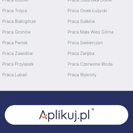
Praca Trójca
Praca Osiek Łużycki
Praca Białogórze
Praca Sulików
Praca Gronów
Praca Mała Wieś Górna
Praca Pieńsk
Praca Siekierczyn
Praca Zawidów
Praca Zaręba
Praca Przylasek
Praca Czerwona Woda
Praca Lubań
Praca Wykroty
Stopka