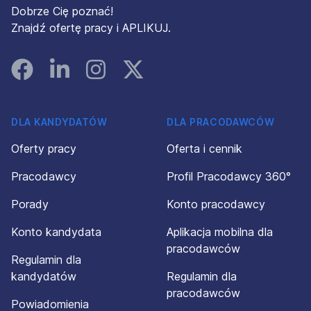
Dobrze Cię poznać!
Znajdź ofertę pracy i APLIKUJ.
Facebook
Linked In
Instagram
Instagram
DLA KANDYDATÓW
DLA PRACODAWCÓW
Oferty pracy
Oferta i cennik
Pracodawcy
Profil Pracodawcy 360°
Porady
Konto pracodawcy
Konto kandydata
Aplikacja mobilna dla
pracodawców
Regulamin dla
kandydatów
Regulamin dla
pracodawców
Powiadomienia