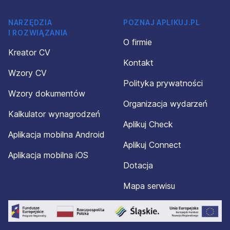
NARZĘDZIA
POZNAJ APLIKUJ.PL
I ROZWIĄZANIA
O firmie
Kreator CV
Kontakt
Wzory CV
Polityka prywatności
Wzory dokumentów
Organizacja wydarzeń
Kalkulator wynagrodzeń
Aplikuj Check
Aplikacja mobilna Android
Aplikuj Connect
Aplikacja mobilna iOS
Dotacja
Mapa serwisu