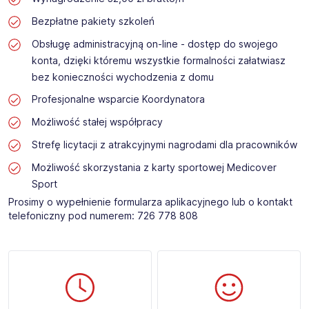
Bezpłatne pakiety szkoleń
Obsługę administracyjną on-line - dostęp do swojego
konta, dzięki któremu wszystkie formalności załatwiasz
bez konieczności wychodzenia z domu
Profesjonalne wsparcie Koordynatora
Możliwość stałej współpracy
Strefę licytacji z atrakcyjnymi nagrodami dla pracowników
Możliwość skorzystania z karty sportowej Medicover
Sport
Prosimy o wypełnienie formularza aplikacyjnego lub o kontakt
telefoniczny pod numerem: 726 778 808