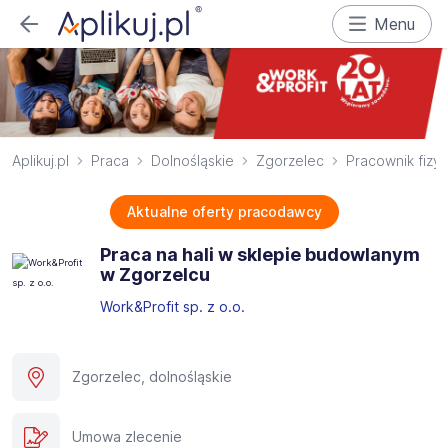
Menu
Aplikuj.pl
Praca
Dolnośląskie
Zgorzelec
Pracownik fizy
Aktualne oferty pracodawcy
Praca na hali w sklepie budowlanym
w Zgorzelcu
Work&Profit sp. z o.o.
Zgorzelec, dolnośląskie
Umowa zlecenie