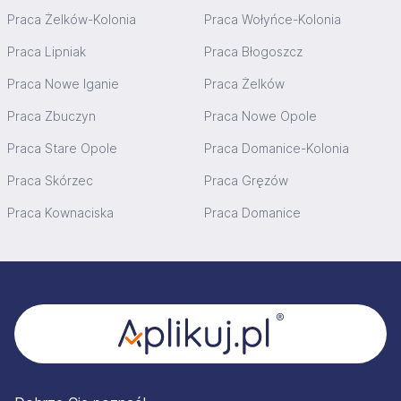
Praca Żelków-Kolonia
Praca Wołyńce-Kolonia
Praca Lipniak
Praca Błogoszcz
Praca Nowe Iganie
Praca Żelków
Praca Zbuczyn
Praca Nowe Opole
Praca Stare Opole
Praca Domanice-Kolonia
Praca Skórzec
Praca Gręzów
Praca Kownaciska
Praca Domanice
Stopka