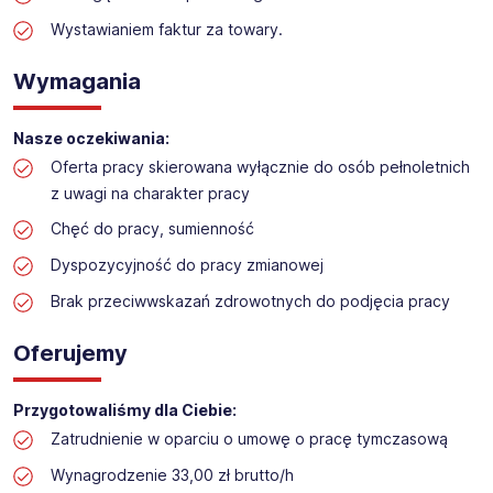
Praca w sektorze obsługi klienta w markecie
budowlanym
Wystawianiem faktur za towary.
Lokalizacja: Białki k.Siedlec
Wymagania
Nasze oczekiwania:
Oferta pracy skierowana wyłącznie do osób pełnoletnich
z uwagi na charakter pracy
Chęć do pracy, sumienność
Dyspozycyjność do pracy zmianowej
Brak przeciwwskazań zdrowotnych do podjęcia pracy
Oferujemy
Przygotowaliśmy dla Ciebie:
Zatrudnienie w oparciu o umowę o pracę tymczasową
Wynagrodzenie 33,00 zł brutto/h