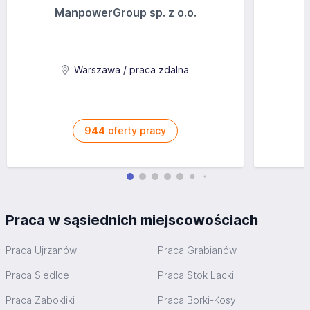
ManpowerGroup sp. z o.o.
Warszawa / praca zdalna
944
oferty pracy
Praca w sąsiednich miejscowościach
Praca Ujrzanów
Praca Grabianów
Praca Siedlce
Praca Stok Lacki
Praca Żabokliki
Praca Borki-Kosy