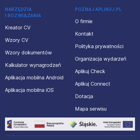
NARZĘDZIA
POZNAJ APLIKUJ.PL
I ROZWIĄZANIA
O firmie
Kreator CV
Kontakt
Wzory CV
Polityka prywatności
Wzory dokumentów
Organizacja wydarzeń
Kalkulator wynagrodzeń
Aplikuj Check
Aplikacja mobilna Android
Aplikuj Connect
Aplikacja mobilna iOS
Dotacja
Mapa serwisu