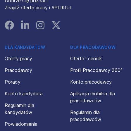
Dobrze Cię poznać!
Znajdź ofertę pracy i APLIKUJ.
Facebook
Linked In
Instagram
Instagram
DLA KANDYDATÓW
DLA PRACODAWCÓW
Oferty pracy
Oferta i cennik
Pracodawcy
Profil Pracodawcy 360°
Porady
Konto pracodawcy
Konto kandydata
Aplikacja mobilna dla
pracodawców
Regulamin dla
kandydatów
Regulamin dla
pracodawców
Powiadomienia