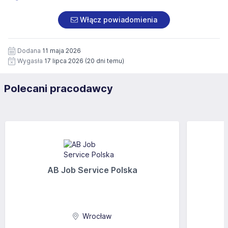
Włącz powiadomienia
Dodana
11 maja 2026
Wygasła
17 lipca 2026
(20 dni temu)
Polecani pracodawcy
AB Job Service Polska
Wrocław