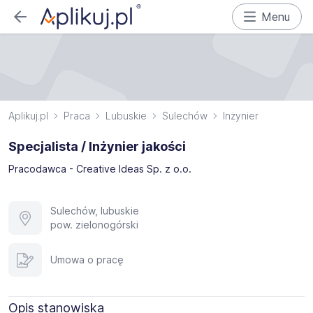
Menu
Aplikuj.pl
Praca
Lubuskie
Sulechów
Inżynier
Specjalista / Inżynier jakości
Pracodawca - Creative Ideas Sp. z o.o.
Sulechów, lubuskie
pow. zielonogórski
Umowa o pracę
Opis stanowiska