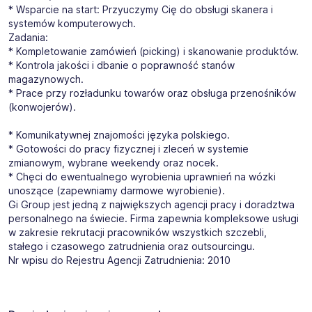
* Wsparcie na start: Przyuczymy Cię do obsługi skanera i
systemów komputerowych.
Zadania:
* Kompletowanie zamówień (picking) i skanowanie produktów.
* Kontrola jakości i dbanie o poprawność stanów
magazynowych.
* Prace przy rozładunku towarów oraz obsługa przenośników
(konwojerów).
* Komunikatywnej znajomości języka polskiego.
* Gotowości do pracy fizycznej i zleceń w systemie
zmianowym, wybrane weekendy oraz nocek.
* Chęci do ewentualnego wyrobienia uprawnień na wózki
unoszące (zapewniamy darmowe wyrobienie).
Gi Group jest jedną z największych agencji pracy i doradztwa
personalnego na świecie. Firma zapewnia kompleksowe usługi
w zakresie rekrutacji pracowników wszystkich szczebli,
stałego i czasowego zatrudnienia oraz outsourcingu.
Nr wpisu do Rejestru Agencji Zatrudnienia: 2010