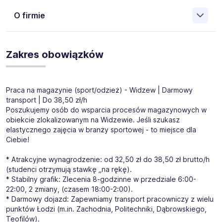
O firmie
Zakres obowiązków
Praca na magazynie (sport/odzież) - Widzew | Darmowy
transport | Do 38,50 zł/h
Poszukujemy osób do wsparcia procesów magazynowych w
obiekcie zlokalizowanym na Widzewie. Jeśli szukasz
elastycznego zajęcia w branży sportowej - to miejsce dla
Ciebie!
* Atrakcyjne wynagrodzenie: od 32,50 zł do 38,50 zł brutto/h
(studenci otrzymują stawkę „na rękę).
* Stabilny grafik: Zlecenia 8-godzinne w przedziale 6:00-
22:00, 2 zmiany, (czasem 18:00-2:00).
* Darmowy dojazd: Zapewniamy transport pracowniczy z wielu
punktów Łodzi (m.in. Zachodnia, Politechniki, Dąbrowskiego,
Teofilów).