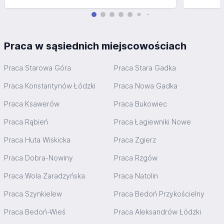
Praca w sąsiednich miejscowościach
Praca Starowa Góra
Praca Stara Gadka
Praca Konstantynów Łódzki
Praca Nowa Gadka
Praca Ksawerów
Praca Bukowiec
Praca Rąbień
Praca Łagiewniki Nowe
Praca Huta Wiskicka
Praca Zgierz
Praca Dobra-Nowiny
Praca Rzgów
Praca Wola Zaradzyńska
Praca Natolin
Praca Szynkielew
Praca Bedoń Przykościelny
Praca Bedoń-Wieś
Praca Aleksandrów Łódzki