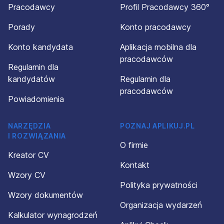
Pracodawcy
Profil Pracodawcy 360°
Porady
Konto pracodawcy
Konto kandydata
Aplikacja mobilna dla
pracodawców
Regulamin dla
kandydatów
Regulamin dla
pracodawców
Powiadomienia
NARZĘDZIA
POZNAJ APLIKUJ.PL
I ROZWIĄZANIA
O firmie
Kreator CV
Kontakt
Wzory CV
Polityka prywatności
Wzory dokumentów
Organizacja wydarzeń
Kalkulator wynagrodzeń