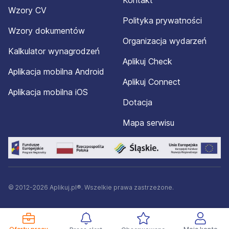
Kontakt
Wzory CV
Polityka prywatności
Wzory dokumentów
Organizacja wydarzeń
Kalkulator wynagrodzeń
Aplikuj Check
Aplikacja mobilna Android
Aplikuj Connect
Aplikacja mobilna iOS
Dotacja
Mapa serwisu
© 2012-2026 Aplikuj.pl®. Wszelkie prawa zastrzeżone.