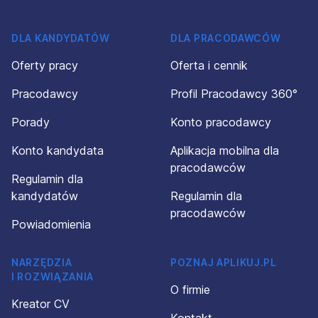
DLA KANDYDATÓW
DLA PRACODAWCÓW
Oferty pracy
Oferta i cennik
Pracodawcy
Profil Pracodawcy 360°
Porady
Konto pracodawcy
Konto kandydata
Aplikacja mobilna dla
pracodawców
Regulamin dla
kandydatów
Regulamin dla
pracodawców
Powiadomienia
NARZĘDZIA
POZNAJ APLIKUJ.PL
I ROZWIĄZANIA
O firmie
Kreator CV