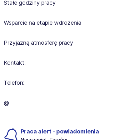
Stałe godziny pracy
Wsparcie na etapie wdrożenia
Przyjazną atmosferę pracy
Kontakt:
Telefon:
@
Praca alert - powiadomienia
Nauczyciel, Tarnów