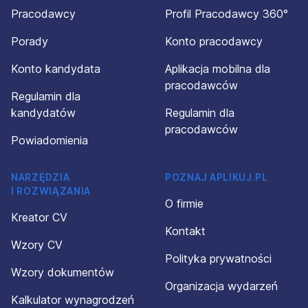
Pracodawcy
Profil Pracodawcy 360°
Porady
Konto pracodawcy
Konto kandydata
Aplikacja mobilna dla
pracodawców
Regulamin dla
kandydatów
Regulamin dla
pracodawców
Powiadomienia
NARZĘDZIA
POZNAJ APLIKUJ.PL
I ROZWIĄZANIA
O firmie
Kreator CV
Kontakt
Wzory CV
Polityka prywatności
Wzory dokumentów
Organizacja wydarzeń
Kalkulator wynagrodzeń