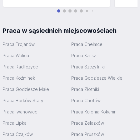
Praca w sąsiednich miejscowościach
Praca Trojanów
Praca Chełmce
Praca Wolica
Praca Kalisz
Praca Radliczyce
Praca Szczytniki
Praca Koźminek
Praca Godziesze Wielkie
Praca Godziesze Małe
Praca Złotniki
Praca Borków Stary
Praca Chotów
Praca Iwanowice
Praca Kolonia Kokanin
Praca Lipka
Praca Żelazków
Praca Czajków
Praca Pruszków