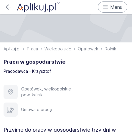
Menu
Aplikuj.pl
Praca
Wielkopolskie
Opatówek
Rolnik
Praca w gospodarstwie
Pracodawca - Krzysztof
Opatówek, wielkopolskie
pow. kaliski
Umowa o pracę
Przyjmę do pracy w gospodarstwie trzy dni w