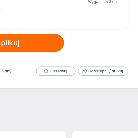
Wygasa za 3 dni
.
plikuj
 5 dni)
Obserwuj
Udostępnij / drukuj