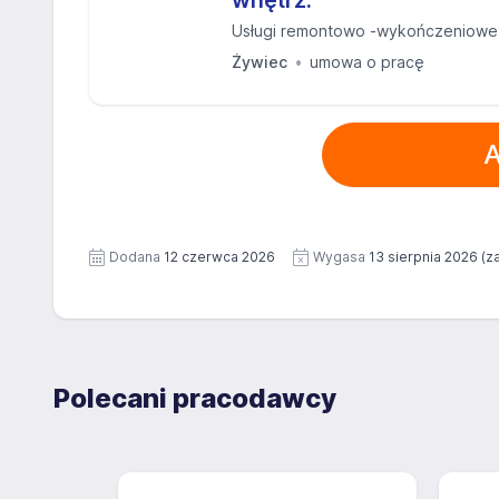
wnętrz.
Usługi remontowo -wykończeniowe
Żywiec
umowa o pracę
A
Dodana
12 czerwca 2026
Wygasa
13 sierpnia 2026
(za
Polecani pracodawcy