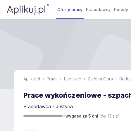
Oferty pracy
Pracodawcy
Porady
Aplikuj.pl
Praca
Lubuskie
Zielona Góra
Budow
Prace wykończeniowe - szpac
Pracodawca - Justyna
wygasa za 5 dni
(do
13 sie
)