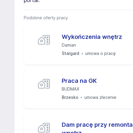
portal.
Podobne oferty pracy
Wykończenia wnętrz
Damian
Stargard
umowa o pracę
Praca na GK
BUDMAX
Brzesko
umowa zlecenie
Dam pracę przy remont