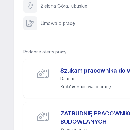
Zielona Góra, lubuskie
Umowa o pracę
Podobne oferty pracy
Szukam pracownika do 
Danbud
Kraków
umowa o pracę
️ZATRUDNIĘ PRACOWNI
BUDOWLANYCH️
Servicecenter