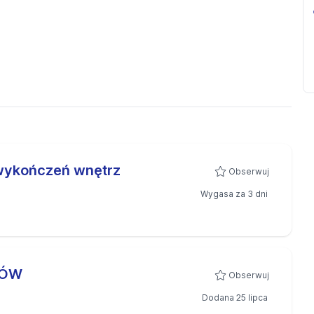
wykończeń wnętrz
Obserwuj
Wygasa za 3 dni
KÓW
Obserwuj
Dodana 25 lipca