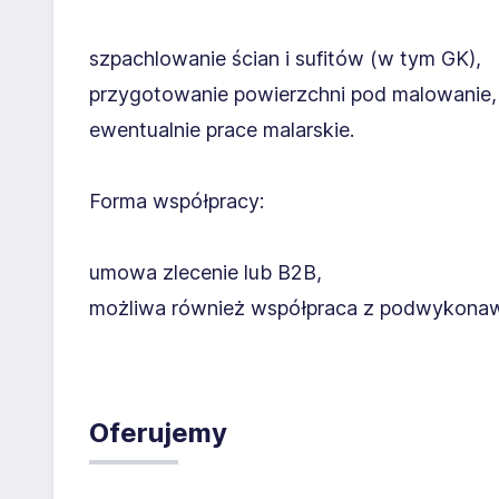
szpachlowanie ścian i sufitów (w tym GK),
przygotowanie powierzchni pod malowanie,
ewentualnie prace malarskie.
Forma współpracy:
umowa zlecenie lub B2B,
możliwa również współpraca z podwykona
Oferujemy