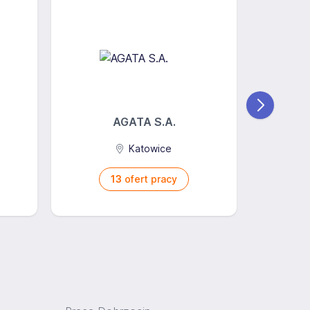
AGATA S.A.
STOKSON 
Katowice
13
ofert pracy