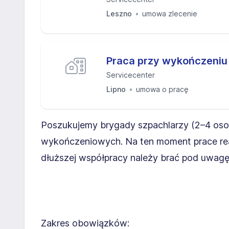
Leszno
umowa zlecenie
Praca przy wykończeniu
Servicecenter
Lipno
umowa o pracę
Poszukujemy brygady szpachlarzy (2–4 osoby
wykończeniowych. Na ten moment prace real
dłuższej współpracy należy brać pod uwagę d
Zakres obowiązków: