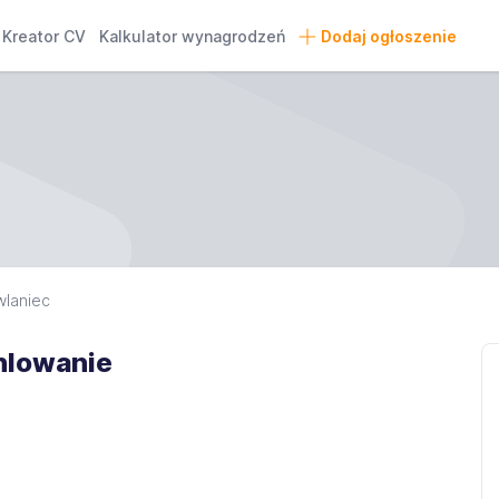
Kreator CV
Kalkulator wynagrodzeń
Dodaj ogłoszenie
laniec
hlowanie