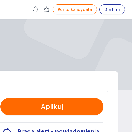
Konto kandydata
Dla firm
Aplikuj
Praca alert - powiadomienia