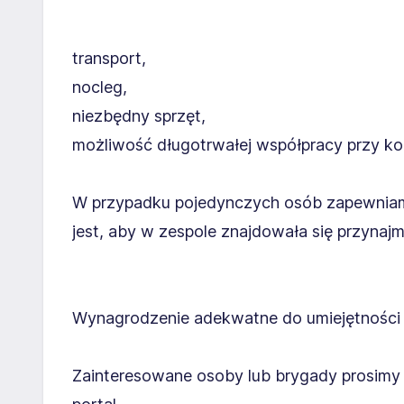
transport,
nocleg,
niezbędny sprzęt,
możliwość długotrwałej współpracy przy kol
W przypadku pojedynczych osób zapewnia
jest, aby w zespole znajdowała się przynaj
Wynagrodzenie adekwatne do umiejętności 
Zainteresowane osoby lub brygady prosimy 