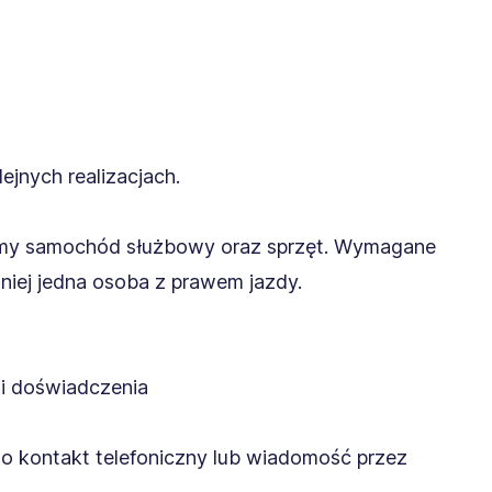
ejnych realizacjach.
my samochód służbowy oraz sprzęt. Wymagane
mniej jedna osoba z prawem jazdy.
i doświadczenia
o kontakt telefoniczny lub wiadomość przez