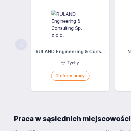
RULAND Engineering & Cons...
N
Tychy
2
oferty pracy
Praca w sąsiednich miejscowośc