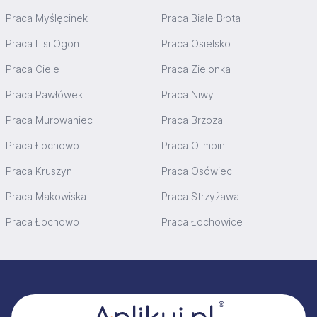
Praca Myślęcinek
Praca Białe Błota
Praca Lisi Ogon
Praca Osielsko
Praca Ciele
Praca Zielonka
Praca Pawłówek
Praca Niwy
Praca Murowaniec
Praca Brzoza
Praca Łochowo
Praca Olimpin
Praca Kruszyn
Praca Osówiec
Praca Makowiska
Praca Strzyżawa
Praca Łochowo
Praca Łochowice
Stopka