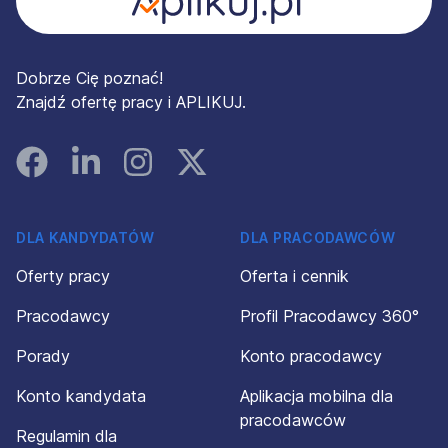
Dobrze Cię poznać!
Znajdź ofertę pracy i APLIKUJ.
Facebook
Linked In
Instagram
Instagram
DLA KANDYDATÓW
DLA PRACODAWCÓW
Oferty pracy
Oferta i cennik
Pracodawcy
Profil Pracodawcy 360°
Porady
Konto pracodawcy
Konto kandydata
Aplikacja mobilna dla
pracodawców
Regulamin dla