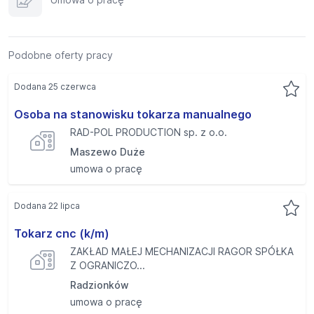
Podobne oferty pracy
Dodana 25 czerwca
Osoba na stanowisku tokarza manualnego
RAD-POL PRODUCTION sp. z o.o.
Maszewo Duże
umowa o pracę
Dodana 22 lipca
Tokarz cnc (k/m)
ZAKŁAD MAŁEJ MECHANIZACJI RAGOR SPÓŁKA
Z OGRANICZO...
Radzionków
umowa o pracę