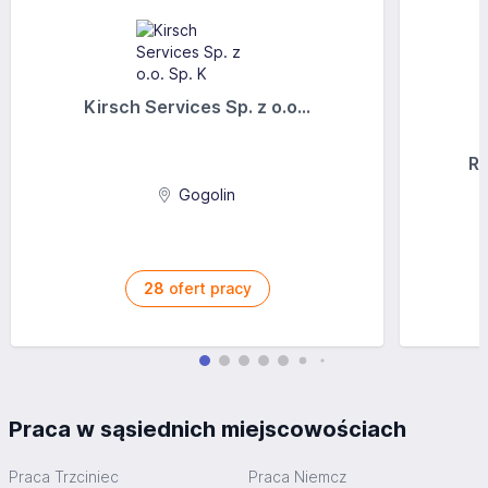
Kirsch Services Sp. z o.o...
Ra
Gogolin
28
ofert pracy
Praca w sąsiednich miejscowościach
Praca Trzciniec
Praca Niemcz