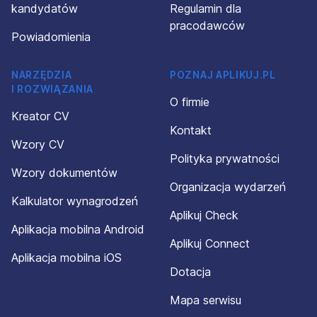
kandydatów
Regulamin dla
pracodawców
Powiadomienia
NARZĘDZIA
POZNAJ APLIKUJ.PL
I ROZWIĄZANIA
O firmie
Kreator CV
Kontakt
Wzory CV
Polityka prywatności
Wzory dokumentów
Organizacja wydarzeń
Kalkulator wynagrodzeń
Aplikuj Check
Aplikacja mobilna Android
Aplikuj Connect
Aplikacja mobilna iOS
Dotacja
Mapa serwisu