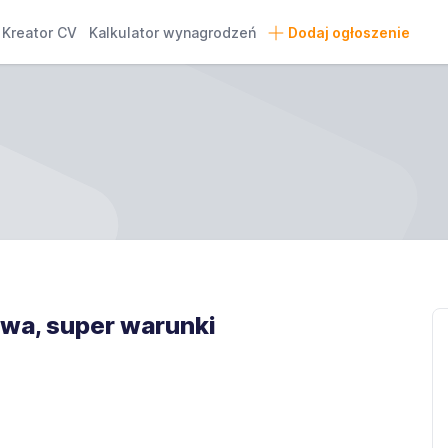
Kreator CV
Kalkulator wynagrodzeń
Dodaj ogłoszenie
wa, super warunki