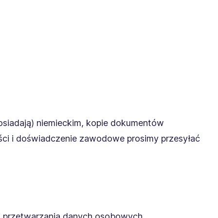
posiadają) niemieckim, kopie dokumentów
ści i doświadczenie zawodowe prosimy przesyłać
ej przetwarzania danych osobowych