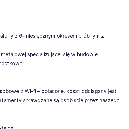
eślony z 6-miesięcznym okresem próbnym z
 metalowej specjalizującej się w budowie
dnostkowa
obowe z Wi-fi – opłacone, koszt odciągany jest
partamenty sprawdzane są osobiście przez naszego
ytalne