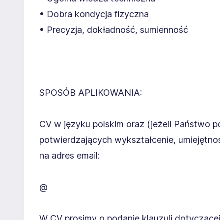
• Dobra kondycja fizyczna
• Precyzja, dokładność, sumienność
SPOSÓB APLIKOWANIA:
CV w języku polskim oraz (jeżeli Państwo 
potwierdzających wykształcenie, umiejętno
na adres email:
@
W CV prosimy o podanie klauzuli dotycząc