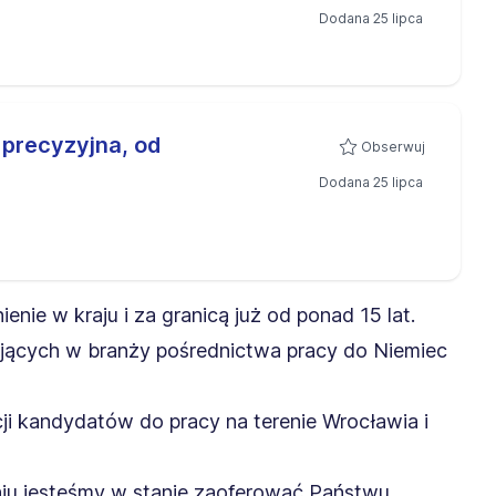
Dodana 25 lipca
precyzyjna, od
Obserwuj
Dodana 25 lipca
nie w kraju i za granicą już od ponad 15 lat.
łających w branży pośrednictwa pracy do Niemiec
kcji kandydatów do pracy na terenie Wrocławia i
iu jesteśmy w stanie zaoferować Państwu