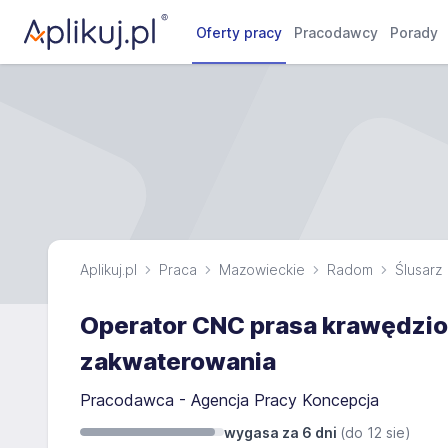
Oferty pracy
Pracodawcy
Porady
Aplikuj.pl
Praca
Mazowieckie
Radom
Ślusarz
Operator CNC prasa krawędzio
zakwaterowania
Pracodawca - Agencja Pracy Koncepcja
wygasa za 6 dni
(do
12 sie
)