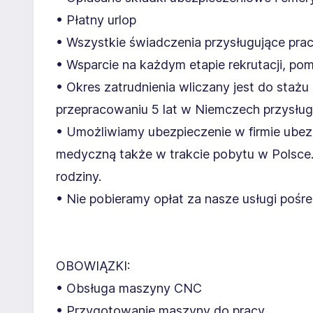
• Płatny urlop
• Wszystkie świadczenia przysługujące prac
• Wsparcie na każdym etapie rekrutacji, p
• Okres zatrudnienia wliczany jest do staż
przepracowaniu 5 lat w Niemczech przysług
• Umożliwiamy ubezpieczenie w firmie ubez
medyczną także w trakcie pobytu w Polsce
rodziny.
• Nie pobieramy opłat za nasze usługi pośr
OBOWIĄZKI:
• Obsługa maszyny CNC
• Przygotowanie maszyny do pracy