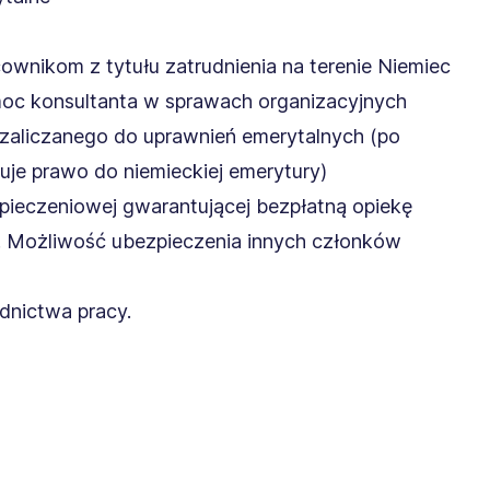
ownikom z tytułu zatrudnienia na terenie Niemiec
omoc konsultanta w sprawach organizacyjnych
u zaliczanego do uprawnień emerytalnych (po
uje prawo do niemieckiej emerytury)
pieczeniowej gwarantującej bezpłatną opiekę
. Możliwość ubezpieczenia innych członków
ednictwa pracy.