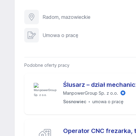
Radom, mazowieckie
Umowa o pracę
Podobne oferty pracy
Ślusarz – dział mechani
ManpowerGroup Sp. z o.o.
Sosnowiec
umowa o pracę
Operator CNC frezarka, t