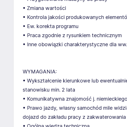
• Zmiana wartości
• Kontrola jakości produkowanych element
• Ew. korekta programu
• Praca zgodnie z rysunkiem technicznym
• Inne obowiązki charakterystyczne dla ww
WYMAGANIA:
• Wykształcenie kierunkowe lub ewentual
stanowisku min. 2 lata
• Komunikatywna znajomość j. niemieckiego
• Prawo jazdy, własny samochód mile widzi
dojazd do zakładu pracy z zakwaterowania
• Ogólna wiedza techniczna