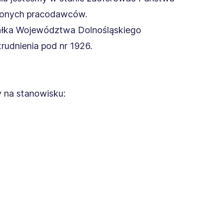
dzonych pracodawców.
ałka Województwa Dolnośląskiego
rudnienia pod nr 1926.
 na stanowisku: