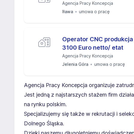
Agencja Pracy Koncepcja
Iława
umowa o pracę
Operator CNC produkcja 
3100 Euro netto/ etat
Agencja Pracy Koncepcja
Jelenia Góra
umowa o pracę
Agencja Pracy Koncepcja organizuje zatrudnie
Jest jedną z najstarszych stażem firm dzia
na rynku polskim.
Specjalizujemy się także w rekrutacji i sele
Dolnego Śląska.
Dzięki naszemu długoletniemu doświadczen