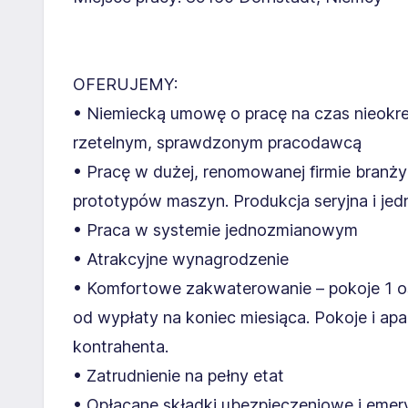
OFERUJEMY:
• Niemiecką umowę o pracę na czas nieokr
rzetelnym, sprawdzonym pracodawcą
• Pracę w dużej, renomowanej firmie branży
prototypów maszyn. Produkcja seryjna i je
• Praca w systemie jednozmianowym
• Atrakcyjne wynagrodzenie
• Komfortowe zakwaterowanie – pokoje 1 os
od wypłaty na koniec miesiąca. Pokoje i a
kontrahenta.
• Zatrudnienie na pełny etat
• Opłacane składki ubezpieczeniowe i emer