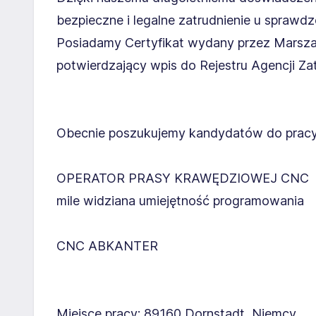
bezpieczne i legalne zatrudnienie u spraw
Posiadamy Certyfikat wydany przez Marsz
potwierdzający wpis do Rejestru Agencji Zat
Obecnie poszukujemy kandydatów do pracy
OPERATOR PRASY KRAWĘDZIOWEJ CNC
mile widziana umiejętność programowania
CNC ABKANTER
Miejsce pracy: 89160 Dornstadt, Niemcy