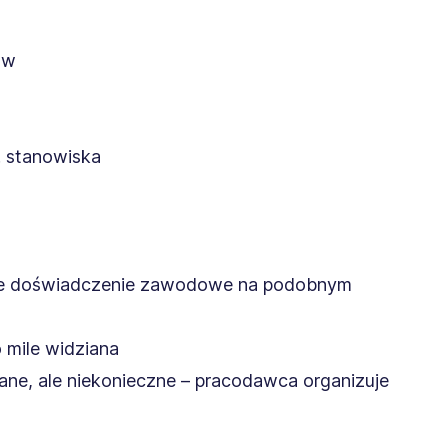
ów
. stanowiska
nie doświadczenie zawodowe na podobnym
 mile widziana
ane, ale niekonieczne – pracodawca organizuje