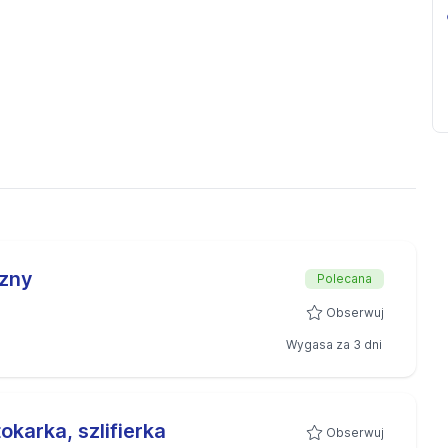
czny
Polecana
Obserwuj
Wygasa za 3 dni
okarka, szlifierka
Obserwuj