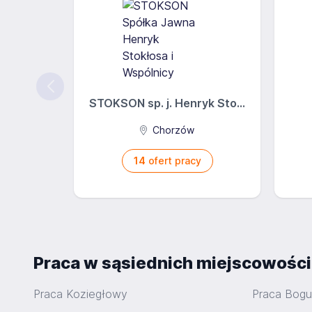
STOKSON sp. j. Henryk Sto...
Chorzów
14
ofert pracy
Praca w sąsiednich miejscowośc
Praca Koziegłowy
Praca Bogu