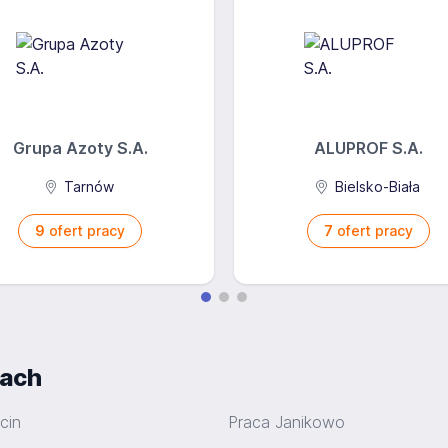
Grupa Azoty S.A.
ALUPROF S.A.
Tarnów
Bielsko-Biała
9
ofert pracy
7
ofert pracy
iach
cin
Praca Janikowo