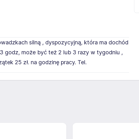
owadzkach silną , dyspozycyjną, która ma dochód
 3 godz, może być też 2 lub 3 razy w tygodniu ,
zątek 25 zł. na godzinę pracy. Tel.