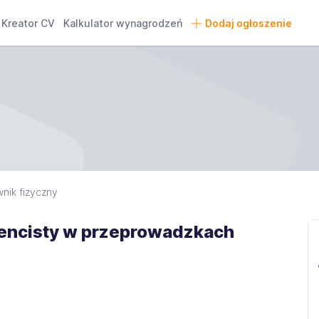
Kreator CV
Kalkulator wynagrodzeń
Dodaj ogłoszenie
nik fizyczny
 rencisty w przeprowadzkach