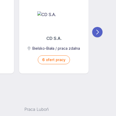
CD S.A.
Ba
Bielsko-Biała / praca zdalna
6
ofert pracy
Praca Luboń