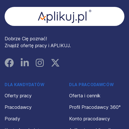
Dobrze Cię poznać!
Znajdź ofertę pracy i APLIKUJ.
Facebook
Linked In
Instagram
Instagram
DLA KANDYDATÓW
DLA PRACODAWCÓW
Oferty pracy
Oferta i cennik
Pracodawcy
Profil Pracodawcy 360°
Porady
Konto pracodawcy