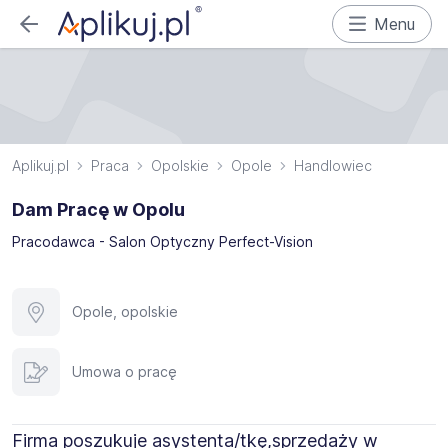
Menu
Aplikuj.pl
Praca
Opolskie
Opole
Handlowiec
Dam Pracę w Opolu
Pracodawca - Salon Optyczny Perfect-Vision
Opole, opolskie
Umowa o pracę
Firma poszukuje asystenta/tkę,sprzedaży w