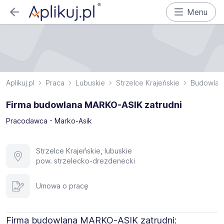
Menu
Aplikuj.pl
Praca
Lubuskie
Strzelce Krajeńskie
Budowlan
Firma budowlana MARKO-ASIK zatrudni
Pracodawca - Marko-Asik
Strzelce Krajeńskie, lubuskie
pow. strzelecko-drezdenecki
Umowa o pracę
Firma budowlana MARKO-ASIK zatrudni: