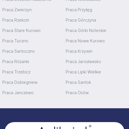
Praca Zwierzyn
Praca Przyłęg
Praca Rzekcin
Praca Górczyna
Praca Stare Kurowo
Praca Górki Noteckie
Praca Tuczno
Praca Nowe Kurowo
Praca Santoczno
Praca Krzywin
Praca Różanki
Praca Jarosławsko
Praca Trzebicz
Praca Lipki Wielkie
Praca Dobiegniew
Praca Santok
Praca Janczewo
Praca Osów
Stopka