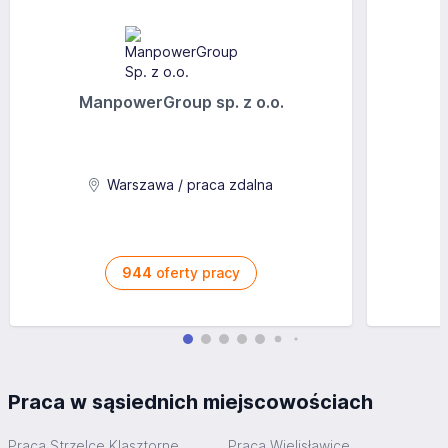
ManpowerGroup sp. z o.o.
Warszawa / praca zdalna
944
oferty pracy
Praca w sąsiednich miejscowościach
Praca Strzelce Klasztorne
Praca Wielisławice