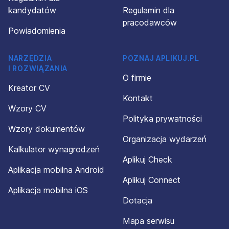
kandydatów
Regulamin dla
pracodawców
Powiadomienia
NARZĘDZIA
POZNAJ APLIKUJ.PL
I ROZWIĄZANIA
O firmie
Kreator CV
Kontakt
Wzory CV
Polityka prywatności
Wzory dokumentów
Organizacja wydarzeń
Kalkulator wynagrodzeń
Aplikuj Check
Aplikacja mobilna Android
Aplikuj Connect
Aplikacja mobilna iOS
Dotacja
Mapa serwisu