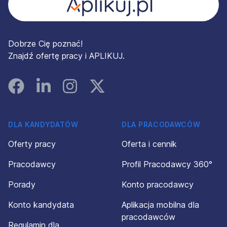
Dobrze Cię poznać!
Znajdź ofertę pracy i APLIKUJ.
Facebook
Linked In
Instagram
Instagram
DLA KANDYDATÓW
DLA PRACODAWCÓW
Oferty pracy
Oferta i cennik
Pracodawcy
Profil Pracodawcy 360°
Porady
Konto pracodawcy
Konto kandydata
Aplikacja mobilna dla
pracodawców
Regulamin dla