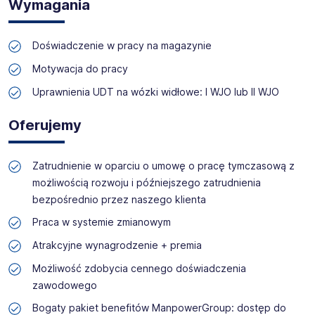
Wymagania
zyskać profesjonalne doradztwo i wymarzoną pracę!
Doświadczenie w pracy na magazynie
Motywacja do pracy
Uprawnienia UDT na wózki widłowe: I WJO lub II WJO
Oferujemy
Zatrudnienie w oparciu o umowę o pracę tymczasową z
możliwością rozwoju i późniejszego zatrudnienia
bezpośrednio przez naszego klienta
Praca w systemie zmianowym
Atrakcyjne wynagrodzenie + premia
Możliwość zdobycia cennego doświadczenia
zawodowego
Bogaty pakiet benefitów ManpowerGroup: dostęp do