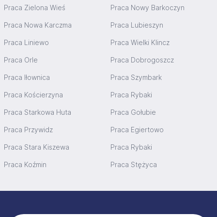
Praca Zielona Wieś
Praca Nowy Barkoczyn
Praca Nowa Karczma
Praca Lubieszyn
Praca Liniewo
Praca Wielki Klincz
Praca Orle
Praca Dobrogoszcz
Praca Iłownica
Praca Szymbark
Praca Kościerzyna
Praca Rybaki
Praca Starkowa Huta
Praca Gołubie
Praca Przywidz
Praca Egiertowo
Praca Stara Kiszewa
Praca Rybaki
Praca Koźmin
Praca Stężyca
Stopka