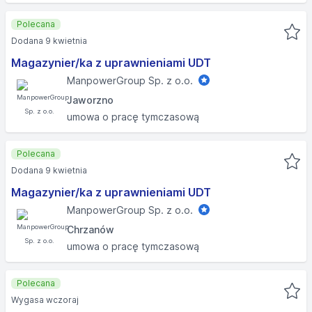
Polecana
Dodana 9 kwietnia
Magazynier/ka z uprawnieniami UDT
ManpowerGroup Sp. z o.o.
Jaworzno
umowa o pracę tymczasową
Polecana
Dodana 9 kwietnia
Magazynier/ka z uprawnieniami UDT
ManpowerGroup Sp. z o.o.
Chrzanów
umowa o pracę tymczasową
Polecana
Wygasa wczoraj