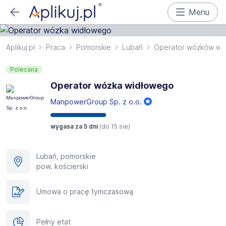
Menu
Aplikuj.pl
Praca
Pomorskie
Lubań
Operator wózków wi
Polecana
Operator wózka widłowego
ManpowerGroup Sp. z o.o.
wygasa za 5 dni
(do
15 sie
)
Lubań, pomorskie
pow. kościerski
Umowa o pracę tymczasową
Pełny etat