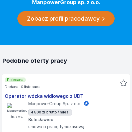
ManpowerGroup sp. z o.o.
Zobacz profil pracodawcy
Podobne oferty pracy
Polecana
Dodana 10 listopada
Operator wózka widłowego z UDT
ManpowerGroup Sp. z o.o.
4 800 zł
brutto / mies.
Bolesławiec
umowa o pracę tymczasową