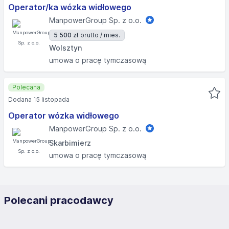
Operator/ka wózka widłowego
ManpowerGroup Sp. z o.o.
5 500 zł
brutto / mies.
Wolsztyn
umowa o pracę tymczasową
Polecana
Dodana 15 listopada
Operator wózka widłowego
ManpowerGroup Sp. z o.o.
Skarbimierz
umowa o pracę tymczasową
Polecani pracodawcy