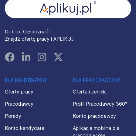
Dobrze Cię poznać!
Znajdź ofertę pracy i APLIKUJ.
Facebook
Linked In
Instagram
Instagram
DLA KANDYDATÓW
DLA PRACODAWCÓW
Oferty pracy
Oferta i cennik
Pracodawcy
Profil Pracodawcy 360°
Porady
Konto pracodawcy
Konto kandydata
Aplikacja mobilna dla
pracodawców