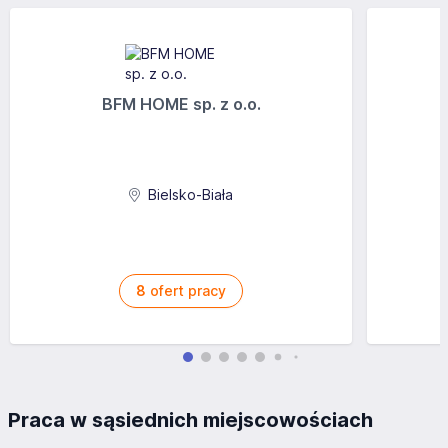
BFM HOME sp. z o.o.
Bielsko-Biała
8
ofert pracy
Praca w sąsiednich miejscowościach