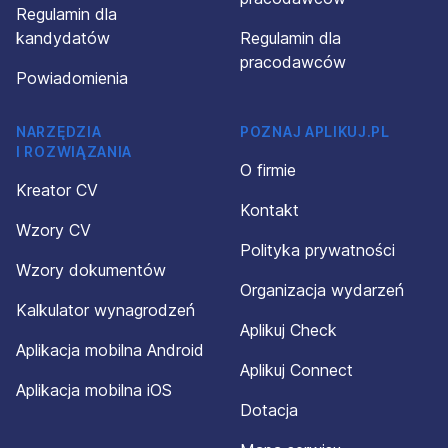
Regulamin dla
kandydatów
Regulamin dla
pracodawców
Powiadomienia
NARZĘDZIA
POZNAJ APLIKUJ.PL
I ROZWIĄZANIA
O firmie
Kreator CV
Kontakt
Wzory CV
Polityka prywatności
Wzory dokumentów
Organizacja wydarzeń
Kalkulator wynagrodzeń
Aplikuj Check
Aplikacja mobilna Android
Aplikuj Connect
Aplikacja mobilna iOS
Dotacja