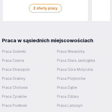
2
oferty pracy
Praca w sąsiednich miejscowościach
Praca Golemki
Praca Wiewiórka
Praca Czarna
Praca Stara Jastrząbka
Praca Straszęcin
Praca Góra Motyczna
Praca Grabiny
Praca Przyborów
Praca Chotowa
Praca Dąbie
Praca Żyraków
Praca Żdżary
Praca Podlesie
Praca Latoszyn