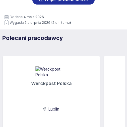
Dodana
4 maja 2026
Wygasła
5 sierpnia 2026
(2 dni temu)
Polecani pracodawcy
Werckpost Polska
Lublin