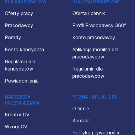
DLA KANDYDATÓW
DLA PRACODAWCÓW
Oferty pracy
Oferta i cennik
Pracodawcy
Profil Pracodawcy 360°
Porady
Konto pracodawcy
Konto kandydata
Aplikacja mobilna dla
pracodawców
Regulamin dla
kandydatów
Regulamin dla
pracodawców
Powiadomienia
NARZĘDZIA
POZNAJ APLIKUJ.PL
I ROZWIĄZANIA
O firmie
Kreator CV
Kontakt
Wzory CV
Polityka prywatności