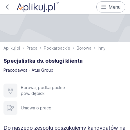
Menu
Aplikuj.pl
Praca
Podkarpackie
Borowa
Inny
Specjalistka ds. obsługi klienta
Pracodawca - Atus Group
Borowa, podkarpackie
pow. dębicki
Umowa o pracę
Do naszego zespołu poszukujemy kandydatów na