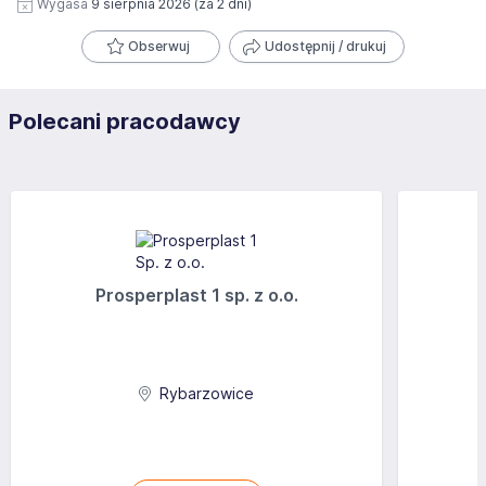
Wygasa
9 sierpnia 2026
(za 2 dni)
Obserwuj
Udostępnij / drukuj
Polecani pracodawcy
Prosperplast 1 sp. z o.o.
Rybarzowice