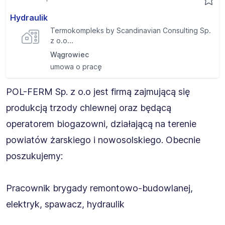
Hydraulik
Termokompleks by Scandinavian Consulting Sp.
z o.o...
Wągrowiec
umowa o pracę
POL-FERM Sp. z o.o jest firmą zajmującą się
produkcją trzody chlewnej oraz będącą
operatorem biogazowni, działającą na terenie
powiatów żarskiego i nowosolskiego. Obecnie
poszukujemy:
Pracownik brygady remontowo-budowlanej,
elektryk, spawacz, hydraulik