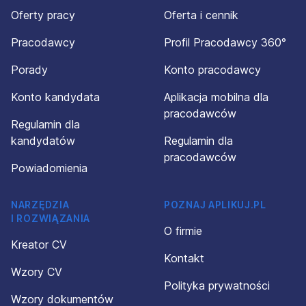
Oferty pracy
Oferta i cennik
Pracodawcy
Profil Pracodawcy 360°
Porady
Konto pracodawcy
Konto kandydata
Aplikacja mobilna dla
pracodawców
Regulamin dla
kandydatów
Regulamin dla
pracodawców
Powiadomienia
NARZĘDZIA
POZNAJ APLIKUJ.PL
I ROZWIĄZANIA
O firmie
Kreator CV
Kontakt
Wzory CV
Polityka prywatności
Wzory dokumentów