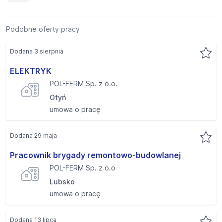
Podobne oferty pracy
Dodana 3 sierpnia
ELEKTRYK
POL-FERM Sp. z o.o.
Otyń
umowa o pracę
Dodana 29 maja
Pracownik brygady remontowo-budowlanej
POL-FERM Sp. z o.o
Lubsko
umowa o pracę
Dodana 13 lipca