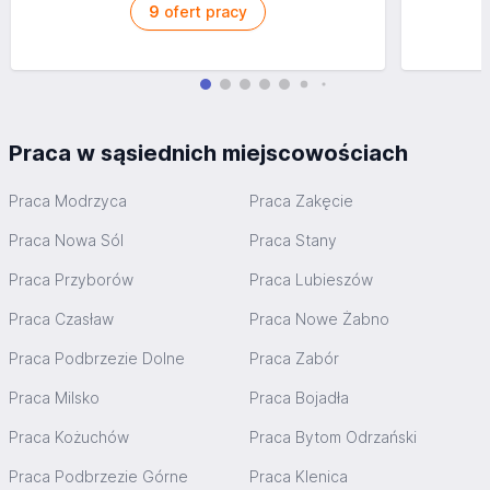
9
ofert pracy
Praca w sąsiednich miejscowościach
Praca Modrzyca
Praca Zakęcie
Praca Nowa Sól
Praca Stany
Praca Przyborów
Praca Lubieszów
Praca Czasław
Praca Nowe Żabno
Praca Podbrzezie Dolne
Praca Zabór
Praca Milsko
Praca Bojadła
Praca Kożuchów
Praca Bytom Odrzański
Praca Podbrzezie Górne
Praca Klenica