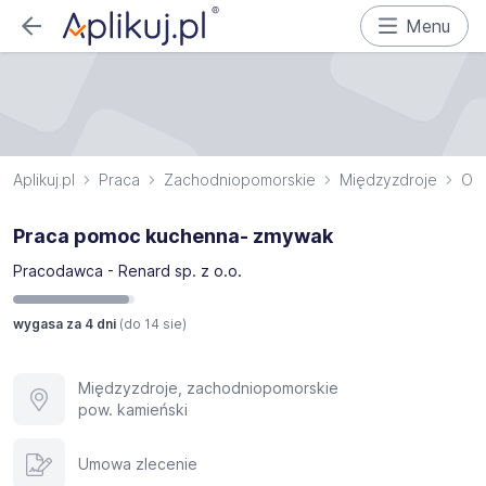
Menu
Aplikuj.pl
Praca
Zachodniopomorskie
Międzyzdroje
Obs
Praca pomoc kuchenna- zmywak
Pracodawca - Renard sp. z o.o.
wygasa za 4 dni
(do
14 sie
)
Międzyzdroje, zachodniopomorskie
pow. kamieński
Umowa zlecenie