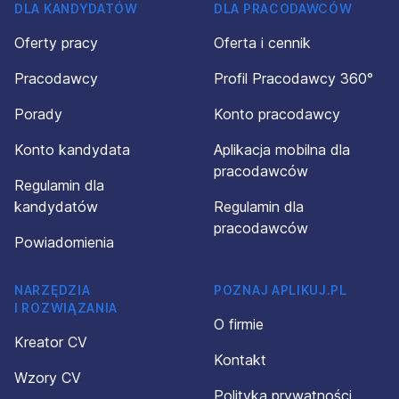
DLA KANDYDATÓW
DLA PRACODAWCÓW
Oferty pracy
Oferta i cennik
Pracodawcy
Profil Pracodawcy 360°
Porady
Konto pracodawcy
Konto kandydata
Aplikacja mobilna dla
pracodawców
Regulamin dla
kandydatów
Regulamin dla
pracodawców
Powiadomienia
NARZĘDZIA
POZNAJ APLIKUJ.PL
I ROZWIĄZANIA
O firmie
Kreator CV
Kontakt
Wzory CV
Polityka prywatności