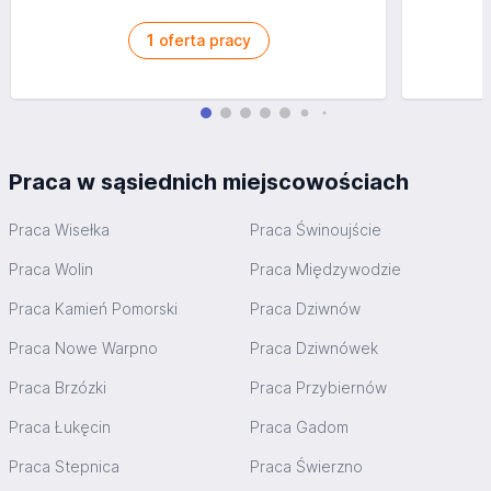
1
oferta pracy
Praca w sąsiednich miejscowościach
Praca Wisełka
Praca Świnoujście
Praca Wolin
Praca Międzywodzie
Praca Kamień Pomorski
Praca Dziwnów
Praca Nowe Warpno
Praca Dziwnówek
Praca Brzózki
Praca Przybiernów
Praca Łukęcin
Praca Gadom
Praca Stepnica
Praca Świerzno