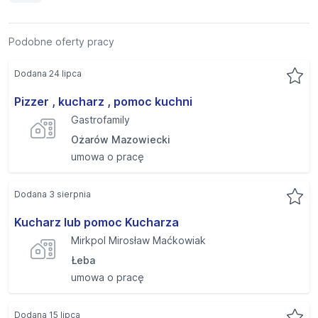
Podobne oferty pracy
Dodana 24 lipca
Pizzer , kucharz , pomoc kuchni
Gastrofamily
Ożarów Mazowiecki
umowa o pracę
Dodana 3 sierpnia
Kucharz lub pomoc Kucharza
Mirkpol Mirosław Maćkowiak
Łeba
umowa o pracę
Dodana 15 lipca