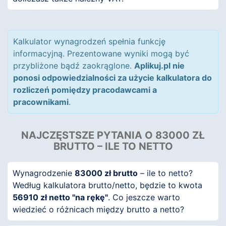
Kalkulator wynagrodzeń spełnia funkcję
informacyjną. Prezentowane wyniki mogą być
przybliżone bądź zaokrąglone.
Aplikuj.pl nie
ponosi odpowiedzialności za użycie kalkulatora do
rozliczeń pomiędzy pracodawcami a
pracownikami
.
NAJCZĘSTSZE PYTANIA O 83000 ZŁ
BRUTTO – ILE TO NETTO
Wynagrodzenie
83000 zł brutto
– ile to netto?
Według kalkulatora brutto/netto, będzie to kwota
56910 zł netto "na rękę"
. Co jeszcze warto
wiedzieć o różnicach między brutto a netto?