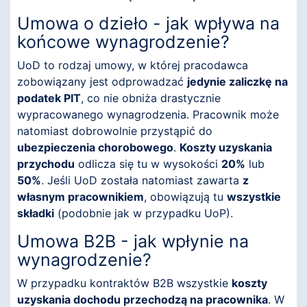
Umowa o dzieło - jak wpływa na
końcowe wynagrodzenie?
UoD to rodzaj umowy, w której pracodawca
zobowiązany jest odprowadzać
jedynie zaliczkę na
podatek PIT
, co nie obniża drastycznie
wypracowanego wynagrodzenia. Pracownik może
natomiast dobrowolnie przystąpić do
ubezpieczenia chorobowego
.
Koszty uzyskania
przychodu
odlicza się tu w wysokości
20%
lub
50%
. Jeśli UoD została natomiast zawarta
z
własnym pracownikiem
, obowiązują tu
wszystkie
składki
(podobnie jak w przypadku UoP).
Umowa B2B - jak wpłynie na
wynagrodzenie?
W przypadku kontraktów B2B wszystkie
koszty
uzyskania dochodu przechodzą na pracownika
. W