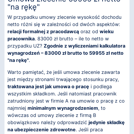
"na rękę"
W przypadku umowy zlecenie wysokość dochodu
netto różni się w zależności od dwóch aspektów:
relacji formalnej z pracodawcą
oraz od
wieku
pracownika
. 83000 zł brutto – ile to netto w
przypadku UZ?
Zgodnie z wyliczeniami kalkulatora
wynagrodzeń – 83000 zł brutto to 59955 zł netto
"na rękę"
.
Warto pamiętać, że jeśli umowa zlecenie zawarta
jest między stronami trwającego stosunku pracy,
traktowana jest jak umowa o pracę
i podlega
wszystkim składkom. Jeśli natomiast pracownik
zatrudniony jest w firmie A na umowie o pracę z co
najmniej
minimalnym wynagrodzeniem
, to
wówczas od umowy zlecenie z firmą B
obowiązkowo należy odprowadzić
jedynie składkę
na ubezpieczenie zdrowotne
. Jeśli praca