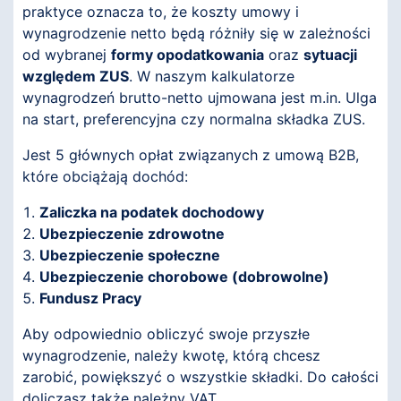
praktyce oznacza to, że koszty umowy i
wynagrodzenie netto będą różniły się w zależności
od wybranej
formy opodatkowania
oraz
sytuacji
względem ZUS
. W naszym kalkulatorze
wynagrodzeń brutto-netto ujmowana jest m.in. Ulga
na start, preferencyjna czy normalna składka ZUS.
Jest 5 głównych opłat związanych z umową B2B,
które obciążają dochód:
Zaliczka na podatek dochodowy
Ubezpieczenie zdrowotne
Ubezpieczenie społeczne
Ubezpieczenie chorobowe (dobrowolne)
Fundusz Pracy
Aby odpowiednio obliczyć swoje przyszłe
wynagrodzenie, należy kwotę, którą chcesz
zarobić, powiększyć o wszystkie składki. Do całości
doliczasz także należny VAT.