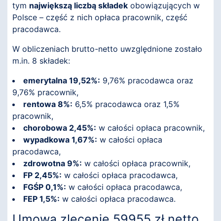
tym
największą liczbą składek
obowiązujących w
Polsce – część z nich opłaca pracownik, część
pracodawca.
W obliczeniach brutto-netto uwzględnione zostało
m.in. 8 składek:
emerytalna 19,52%:
9,76% pracodawca oraz
9,76% pracownik,
rentowa 8%:
6,5% pracodawca oraz 1,5%
pracownik,
chorobowa 2,45%:
w całości opłaca pracownik,
wypadkowa 1,67%:
w całości opłaca
pracodawca,
zdrowotna 9%:
w całości opłaca pracownik,
FP 2,45%:
w całości opłaca pracodawca,
FGŚP 0,1%:
w całości opłaca pracodawca,
FEP 1,5%:
w całości opłaca pracodawca.
Umowa zlecenie 59955 zł netto