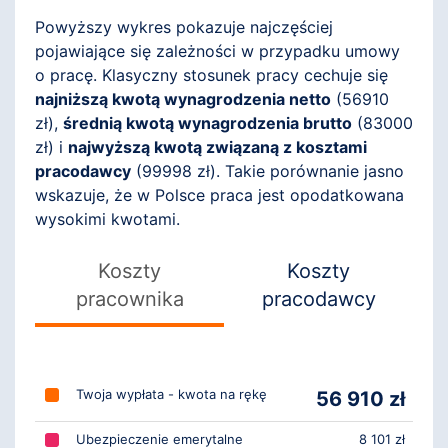
Powyższy wykres pokazuje najczęściej
pojawiające się zależności w przypadku umowy
o pracę. Klasyczny stosunek pracy cechuje się
najniższą kwotą wynagrodzenia netto
(
56910
zł),
średnią kwotą wynagrodzenia brutto
(
83000
zł) i
najwyższą kwotą związaną z kosztami
pracodawcy
(
99998
zł). Takie porównanie jasno
wskazuje, że w Polsce praca jest opodatkowana
wysokimi kwotami.
Koszty
Koszty
pracownika
pracodawcy
Twoja wypłata - kwota na rękę
56 910 zł
Ubezpieczenie emerytalne
8 101 zł