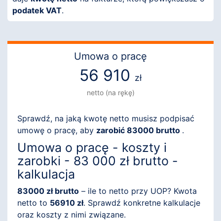
podatek VAT
.
Umowa o pracę
56 910
zł
netto (na rękę)
Sprawdź, na jaką kwotę netto musisz podpisać
umowę o pracę, aby
zarobić 83000 brutto
.
Umowa o pracę - koszty i
zarobki - 83 000 zł brutto -
kalkulacja
83000 zł brutto
– ile to netto przy UOP? Kwota
netto to
56910 zł
. Sprawdź konkretne kalkulacje
oraz koszty z nimi związane.