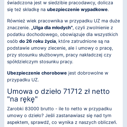
świadczona jest w siedzibie pracodawcy, dolicza
się też składkę na
ubezpieczenie wypadkowe
.
Również wiek pracownika w przypadku UZ ma duże
znaczenie.
„Ulga dla młodych"
, czyli zwolnienie z
podatku dochodowego, obowiązuje dla wszystkich
osób
do 26 roku życia
, które zatrudnione są na
podstawie umowy zlecenie, ale i umowy o pracę,
przy stosunku służbowym, pracy nakładczej czy
spółdzielczym stosunku pracy.
Ubezpieczenie chorobowe
jest dobrowolne w
przypadku UZ.
Umowa o dzieło 71712 zł netto
"na rękę"
Zarobki 83000 brutto - ile to netto w przypadku
umowy o dzieło? Jeśli zastanawiasz się nad tym
aspektem, sprawdź, co wynika z naszych obliczeń.