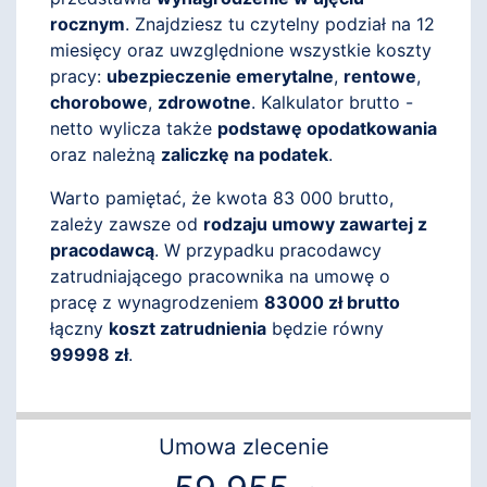
rocznym
. Znajdziesz tu czytelny podział na 12
miesięcy oraz uwzględnione wszystkie koszty
pracy:
ubezpieczenie emerytalne
,
rentowe
,
chorobowe
,
zdrowotne
. Kalkulator brutto -
netto wylicza także
podstawę opodatkowania
oraz należną
zaliczkę na podatek
.
Warto pamiętać, że kwota 83 000 brutto,
zależy zawsze od
rodzaju umowy zawartej z
pracodawcą
. W przypadku pracodawcy
zatrudniającego pracownika na umowę o
pracę z wynagrodzeniem
83000 zł brutto
łączny
koszt zatrudnienia
będzie równy
99998 zł
.
Umowa zlecenie