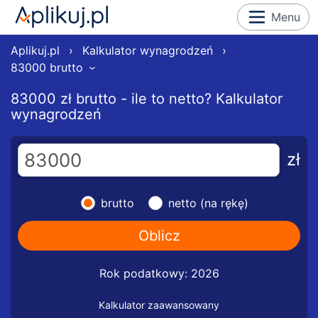
Menu
Aplikuj.pl
›
Kalkulator wynagrodzeń
›
83000 brutto
›
83000 zł brutto - ile to netto? Kalkulator
wynagrodzeń
zł
brutto
netto (na rękę)
Rok podatkowy: 2026
Kalkulator zaawansowany