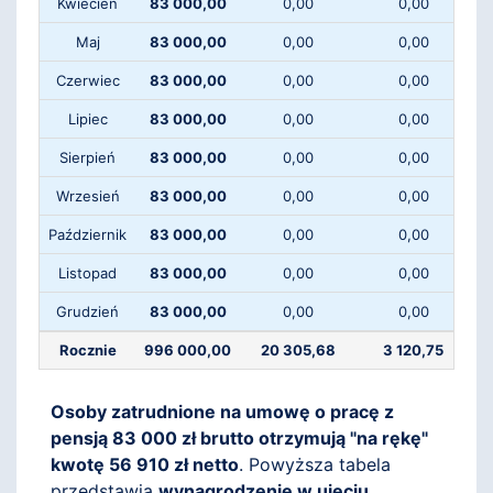
Kwiecień
83 000,00
0,00
0,00
Maj
83 000,00
0,00
0,00
Czerwiec
83 000,00
0,00
0,00
Lipiec
83 000,00
0,00
0,00
Sierpień
83 000,00
0,00
0,00
Wrzesień
83 000,00
0,00
0,00
Październik
83 000,00
0,00
0,00
Listopad
83 000,00
0,00
0,00
Grudzień
83 000,00
0,00
0,00
Rocznie
996 000,00
20 305,68
3 120,75
Osoby zatrudnione na umowę o pracę z
pensją 83 000 zł brutto otrzymują "na rękę"
kwotę 56 910 zł netto
. Powyższa tabela
przedstawia
wynagrodzenie w ujęciu