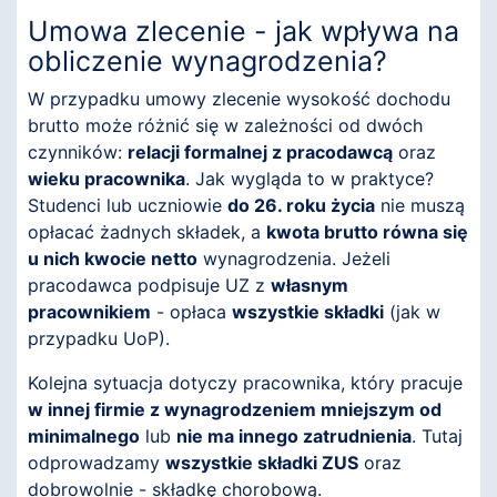
Umowa zlecenie - jak wpływa na
obliczenie wynagrodzenia?
W przypadku umowy zlecenie wysokość dochodu
brutto może różnić się w zależności od dwóch
czynników:
relacji formalnej z pracodawcą
oraz
wieku pracownika
. Jak wygląda to w praktyce?
Studenci lub uczniowie
do 26. roku życia
nie muszą
opłacać żadnych składek, a
kwota brutto równa się
u nich kwocie netto
wynagrodzenia. Jeżeli
pracodawca podpisuje UZ z
własnym
pracownikiem
- opłaca
wszystkie składki
(jak w
przypadku UoP).
Kolejna sytuacja dotyczy pracownika, który pracuje
w innej firmie z wynagrodzeniem mniejszym od
minimalnego
lub
nie ma innego zatrudnienia
. Tutaj
odprowadzamy
wszystkie składki ZUS
oraz
dobrowolnie - składkę chorobową.