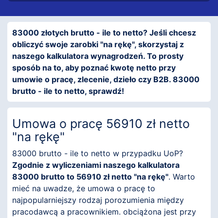
83000 złotych brutto - ile to netto? Jeśli chcesz
obliczyć swoje zarobki "na rękę", skorzystaj z
naszego kalkulatora wynagrodzeń. To prosty
sposób na to, aby poznać kwotę netto przy
umowie o pracę, zlecenie, dzieło czy B2B. 83000
brutto - ile to netto, sprawdź!
Umowa o pracę 56910 zł netto
"na rękę"
83000 brutto - ile to netto w przypadku UoP?
Zgodnie z wyliczeniami naszego kalkulatora
83000 brutto to 56910 zł netto "na rękę"
. Warto
mieć na uwadze, że umowa o pracę to
najpopularniejszy rodzaj porozumienia między
pracodawcą a pracownikiem. obciążona jest przy