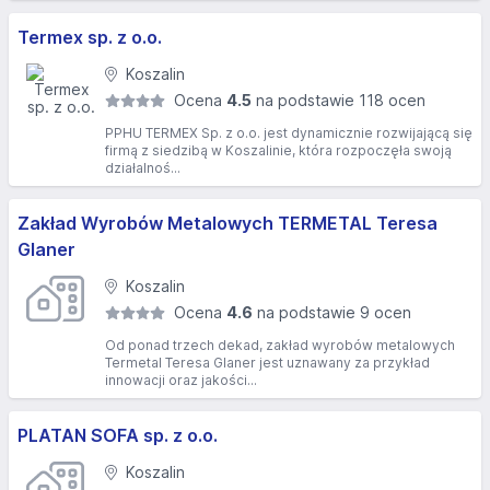
Termex sp. z o.o.
Koszalin
Ocena
4.5
na podstawie 118 ocen
PPHU TERMEX Sp. z o.o. jest dynamicznie rozwijającą się
firmą z siedzibą w Koszalinie, która rozpoczęła swoją
działalnoś...
Zakład Wyrobów Metalowych TERMETAL Teresa
Glaner
Koszalin
Ocena
4.6
na podstawie 9 ocen
Od ponad trzech dekad, zakład wyrobów metalowych
Termetal Teresa Glaner jest uznawany za przykład
innowacji oraz jakości...
PLATAN SOFA sp. z o.o.
Koszalin