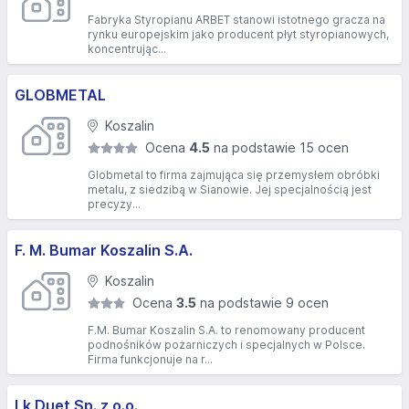
Fabryka Styropianu ARBET stanowi istotnego gracza na
rynku europejskim jako producent płyt styropianowych,
koncentrując...
GLOBMETAL
Koszalin
Ocena
4.5
na podstawie 15 ocen
Globmetal to firma zajmująca się przemysłem obróbki
metalu, z siedzibą w Sianowie. Jej specjalnością jest
precyzy...
F. M. Bumar Koszalin S.A.
Koszalin
Ocena
3.5
na podstawie 9 ocen
F.M. Bumar Koszalin S.A. to renomowany producent
podnośników pożarniczych i specjalnych w Polsce.
Firma funkcjonuje na r...
Lk Duet Sp. z o.o.