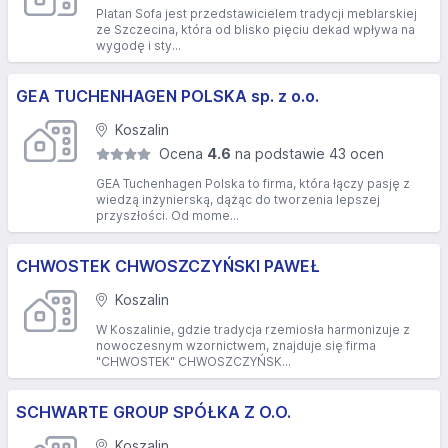
Platan Sofa jest przedstawicielem tradycji meblarskiej
ze Szczecina, która od blisko pięciu dekad wpływa na
wygodę i sty...
GEA TUCHENHAGEN POLSKA sp. z o.o.
Koszalin
Ocena
4.6
na podstawie 43 ocen
GEA Tuchenhagen Polska to firma, która łączy pasję z
wiedzą inżynierską, dążąc do tworzenia lepszej
przyszłości. Od mome...
CHWOSTEK CHWOSZCZYŃSKI PAWEŁ
Koszalin
W Koszalinie, gdzie tradycja rzemiosła harmonizuje z
nowoczesnym wzornictwem, znajduje się firma
"CHWOSTEK" CHWOSZCZYŃSK...
SCHWARTE GROUP SPÓŁKA Z O.O.
Koszalin