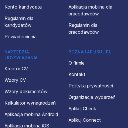
Konto kandydata
Aplikacja mobilna dla
pracodawców
Regulamin dla
kandydatów
Regulamin dla
pracodawców
Powiadomienia
NARZĘDZIA
POZNAJ APLIKUJ.PL
I ROZWIĄZANIA
O firmie
Kreator CV
Kontakt
Wzory CV
Polityka prywatności
Wzory dokumentów
Organizacja wydarzeń
Kalkulator wynagrodzeń
Aplikuj Check
Aplikacja mobilna Android
Aplikuj Connect
Aplikacja mobilna iOS