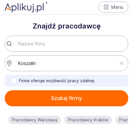
Menu
Znajdź pracodawcę
Firma oferuje możliwość pracy zdalnej
Szukaj firmy
Pracodawcy Warszawa
Pracodawcy Kraków
Praco