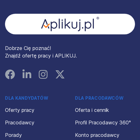
Stopka
Dobrze Cię poznać!
Znajdź ofertę pracy i APLIKUJ.
Facebook
Linked In
Instagram
Instagram
DLA KANDYDATÓW
DLA PRACODAWCÓW
Oferty pracy
Oferta i cennik
Pracodawcy
Profil Pracodawcy 360°
Porady
Konto pracodawcy