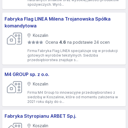
spożywczych. Wyró...
Fabryka Flag LINEA Milena Trojanowska Spółka
komandytowa
Koszalin
Ocena
4.6
na podstawie 24 ocen
Firma Fabryka Flag LINEA specjalizuje się w produkcji
gotowych wyrobów tekstylnych. Siedziba
przedsiębiorstwa znajduje s...
M4 GROUP sp. z o.o.
Koszalin
Firma M4 Group to innowacyjne przedsiębiorstwo z
siedzibą w Koszalinie, które od momentu założenia w
2021 roku dąży do o...
Fabryka Styropianu ARBET Sp.j.
Koszalin