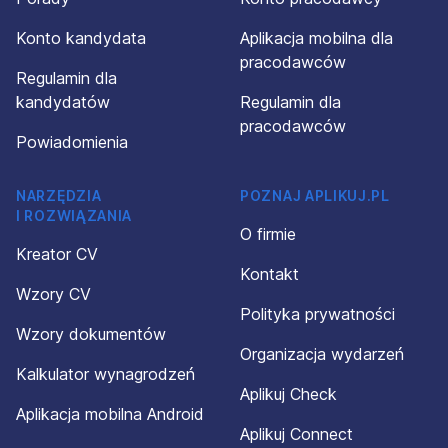
Konto kandydata
Aplikacja mobilna dla
pracodawców
Regulamin dla
kandydatów
Regulamin dla
pracodawców
Powiadomienia
NARZĘDZIA
POZNAJ APLIKUJ.PL
I ROZWIĄZANIA
O firmie
Kreator CV
Kontakt
Wzory CV
Polityka prywatności
Wzory dokumentów
Organizacja wydarzeń
Kalkulator wynagrodzeń
Aplikuj Check
Aplikacja mobilna Android
Aplikuj Connect