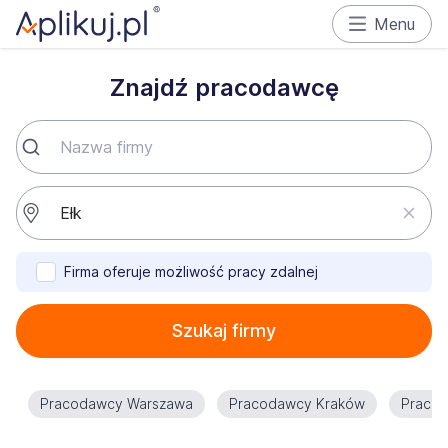
Menu
Znajdź pracodawcę
Firma oferuje możliwość pracy zdalnej
Szukaj firmy
Pracodawcy Warszawa
Pracodawcy Kraków
Praco