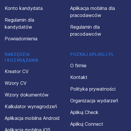
Konto kandydata
Aplikacja mobilna dla
pracodawców
Regulamin dla
kandydatów
Regulamin dla
pracodawców
Powiadomienia
NARZĘDZIA
POZNAJ APLIKUJ.PL
I ROZWIĄZANIA
O firmie
Kreator CV
Kontakt
Wzory CV
Polityka prywatności
Wzory dokumentów
Organizacja wydarzeń
Kalkulator wynagrodzeń
Aplikuj Check
Aplikacja mobilna Android
Aplikuj Connect
Aplikacja mobilna iOS