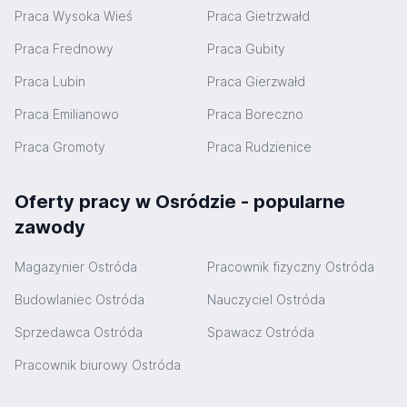
Praca Wysoka Wieś
Praca Gietrzwałd
Praca Frednowy
Praca Gubity
Praca Lubin
Praca Gierzwałd
Praca Emilianowo
Praca Boreczno
Praca Gromoty
Praca Rudzienice
Oferty pracy w Osródzie - popularne
zawody
Magazynier Ostróda
Pracownik fizyczny Ostróda
Budowlaniec Ostróda
Nauczyciel Ostróda
Sprzedawca Ostróda
Spawacz Ostróda
Pracownik biurowy Ostróda