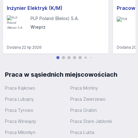
Inżynier Elektryk (K/M)
PLP Poland (Belos) S.A.
Wieprz
Dodana
22 lip 2026
Dodana
20 
Praca w sąsiednich miejscowościach
Praca Kajkowo
Praca Morliny
Praca Lubajny
Praca Zwierzewo
Praca Tyrowo
Praca Grabin
Praca Wirwajdy
Praca Stare Jabłonki
Praca Miłomłyn
Praca Łukta