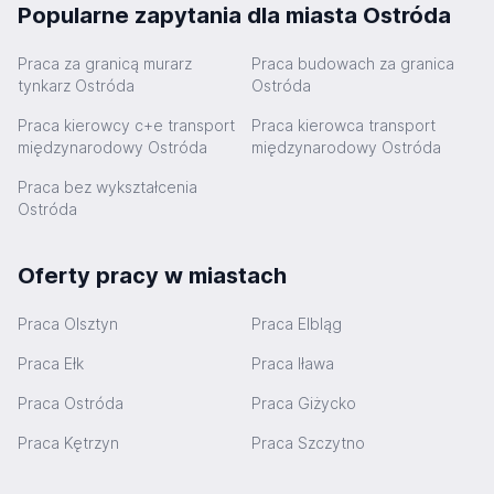
Popularne zapytania dla miasta Ostróda
Praca za granicą murarz
Praca budowach za granica
tynkarz Ostróda
Ostróda
Praca kierowcy c+e transport
Praca kierowca transport
międzynarodowy Ostróda
międzynarodowy Ostróda
Praca bez wykształcenia
Ostróda
Oferty pracy w miastach
Praca Olsztyn
Praca Elbląg
Praca Ełk
Praca Iława
Praca Ostróda
Praca Giżycko
Praca Kętrzyn
Praca Szczytno