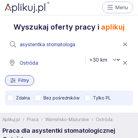
Menu
Wyszukaj oferty pracy i
aplikuj
Filtry
Zdalna
Bez pośredników
Tylko PL
Aplikuj.pl
Praca
Warmińsko-Mazurskie
Ostróda
Praca dla asystentki stomatologicznej