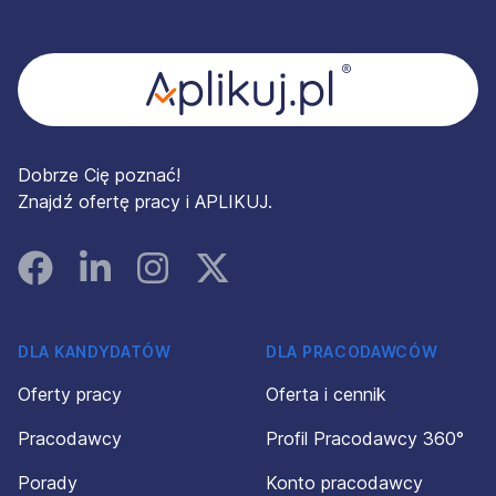
Stopka
Dobrze Cię poznać!
Znajdź ofertę pracy i APLIKUJ.
Facebook
Linked In
Instagram
Instagram
DLA KANDYDATÓW
DLA PRACODAWCÓW
Oferty pracy
Oferta i cennik
Pracodawcy
Profil Pracodawcy 360°
Porady
Konto pracodawcy