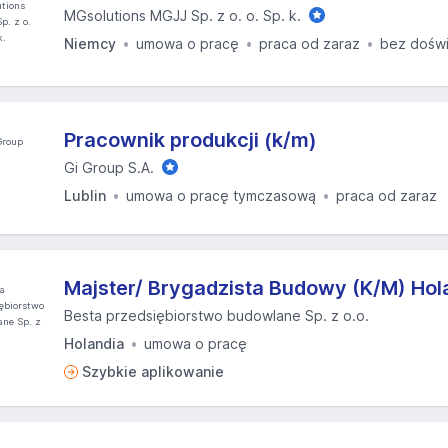
MGsolutions MGJJ Sp. z o. o. Sp. k.
Niemcy
umowa o pracę
praca od zaraz
bez dośw
Pracownik produkcji (k/m)
Gi Group S.A.
Lublin
umowa o pracę tymczasową
praca od zaraz
Majster/ Brygadzista Budowy (K/M) Hol
Besta przedsiębiorstwo budowlane Sp. z o.o.
Holandia
umowa o pracę
Szybkie aplikowanie