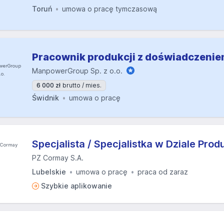
Toruń
umowa o pracę tymczasową
Pracownik produkcji z doświadczeni
ManpowerGroup Sp. z o.o.
6 000 zł
brutto / mies.
Świdnik
umowa o pracę
Specjalista / Specjalistka w Dziale Produ
PZ Cormay S.A.
Lubelskie
umowa o pracę
praca od zaraz
Szybkie aplikowanie