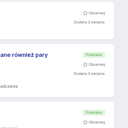
Obserwuj
Dodana 3 sierpnia
iane również pary
Polecana
Obserwuj
Dodana 3 sierpnia
iadczenia
Polecana
Obserwuj