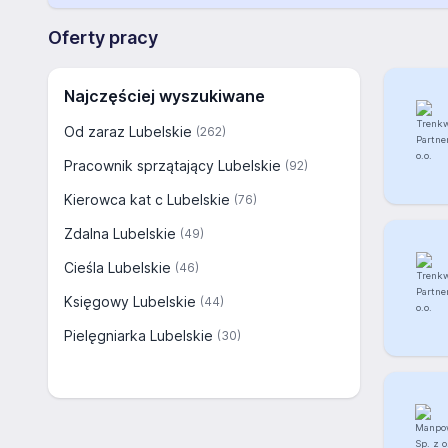
Oferty pracy
Najczęściej wyszukiwane
Od zaraz Lubelskie
(262)
Pracownik sprzątający Lubelskie
(92)
Kierowca kat c Lubelskie
(76)
Zdalna Lubelskie
(49)
Cieśla Lubelskie
(46)
Księgowy Lubelskie
(44)
Pielęgniarka Lubelskie
(30)