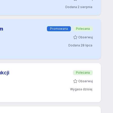
Dodana 2 sierpnia
em
Promowana
Polecana
Obserwuj
Dodana 28 lipca
kcji
Polecana
Obserwuj
Wygasa dzisiaj