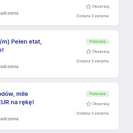
Obserwuj
iadczenia
Dodana 3 sierpnia
/m) Pełen etat,
Polecana
e!
Obserwuj
Dodana 3 sierpnia
iadczenia
dów, mile
Polecana
EUR na rękę!
Obserwuj
Dodana 3 sierpnia
iadczenia