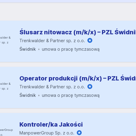
Ślusarz nitowacz (m/k/x) – PZL Świdni
Trenkwalder & Partner sp. z o.o.
Świdnik
umowa o pracę tymczasową
Operator produkcji (m/k/x) – PZL Świd
Trenkwalder & Partner sp. z o.o.
Świdnik
umowa o pracę tymczasową
Kontroler/ka Jakości
ManpowerGroup Sp. z o.o.