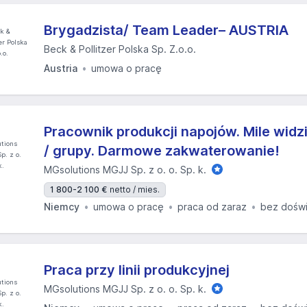
Brygadzista/ Team Leader– AUSTRIA
Beck & Pollitzer Polska Sp. Z.o.o.
Austria
umowa o pracę
Pracownik produkcji napojów. Mile widz
/ grupy. Darmowe zakwaterowanie!
MGsolutions MGJJ Sp. z o. o. Sp. k.
1 800-2 100 €
netto / mies.
Niemcy
umowa o pracę
praca od zaraz
bez dośw
Praca przy linii produkcyjnej
MGsolutions MGJJ Sp. z o. o. Sp. k.