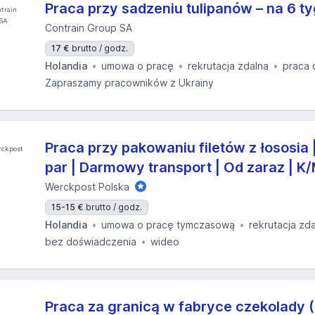
Praca przy sadzeniu tulipanów – na 6 ty
Contrain Group SA
17 €
brutto / godz.
Holandia
umowa o pracę
rekrutacja zdalna
praca 
Zapraszamy pracowników z Ukrainy
Praca przy pakowaniu filetów z łososia |
par | Darmowy transport | Od zaraz | K
Werckpost Polska
15-15 €
brutto / godz.
Holandia
umowa o pracę tymczasową
rekrutacja zd
bez doświadczenia
wideo
Praca za granicą w fabryce czekolady 