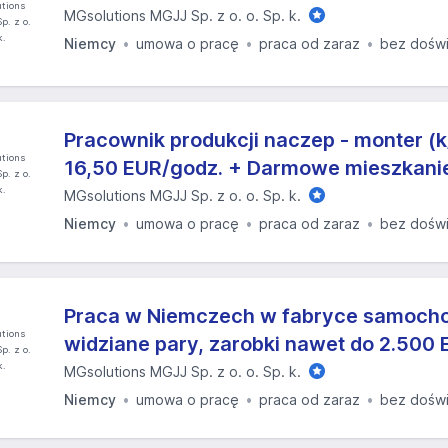
MGsolutions MGJJ Sp. z o. o. Sp. k.
Niemcy
umowa o pracę
praca od zaraz
bez dośw
Pracownik produkcji naczep - monter (k
16,50 EUR/godz. + Darmowe mieszkani
MGsolutions MGJJ Sp. z o. o. Sp. k.
Niemcy
umowa o pracę
praca od zaraz
bez dośw
Praca w Niemczech w fabryce samocho
widziane pary, zarobki nawet do 2.500 
MGsolutions MGJJ Sp. z o. o. Sp. k.
Niemcy
umowa o pracę
praca od zaraz
bez dośw