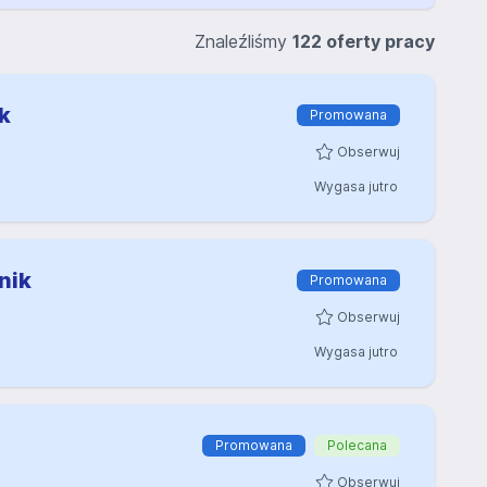
Znaleźliśmy
122 oferty pracy
k
Promowana
Obserwuj
Wygasa jutro
nik
Promowana
Obserwuj
Wygasa jutro
Promowana
Polecana
Obserwuj