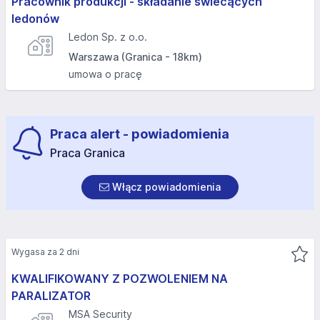
Pracownik produkcji - składanie świecących
ledonów
Ledon Sp. z o.o.
Warszawa (Granica - 18km)
umowa o pracę
Praca alert - powiadomienia
Praca Granica
Włącz powiadomienia
Wygasa za 2 dni
KWALIFIKOWANY Z POZWOLENIEM NA
PARALIZATOR
MSA Security