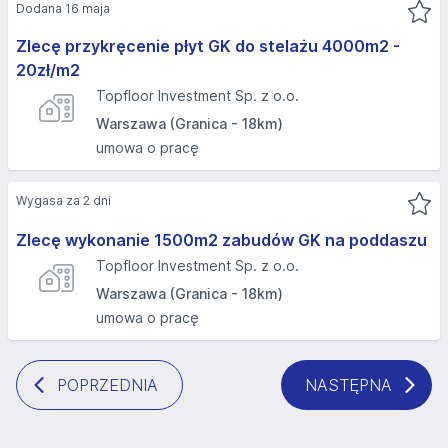
Dodana 16 maja
Zlecę przykręcenie płyt GK do stelażu 4000m2 -
20zł/m2
Topfloor Investment Sp. z o.o.
Warszawa (Granica - 18km)
umowa o pracę
Wygasa za 2 dni
Zlecę wykonanie 1500m2 zabudów GK na poddaszu
Topfloor Investment Sp. z o.o.
Warszawa (Granica - 18km)
umowa o pracę
POPRZEDNIA
NASTĘPNA