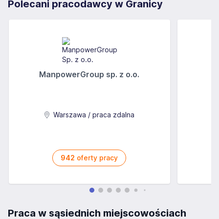
Polecani pracodawcy w Granicy
ManpowerGroup sp. z o.o.
Warszawa / praca zdalna
942
oferty pracy
Praca w sąsiednich miejscowościach