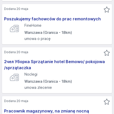
Dodana 20 maja
Poszukujemy fachowców do prac remontowych
FineHome
Warszawa (Granica - 18km)
umowa o pracę
Dodana 20 maja
2чел Уборка Sprzątanie hotel Bemowo/ pokojowa
/sprzątaczka
Noclegi
Warszawa (Granica - 18km)
umowa zlecenie
Dodana 20 maja
Pracownik magazynowy, na zmianę nocną