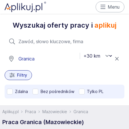
Menu
Wyszukaj oferty pracy i
aplikuj
Filtry
Zdalna
Bez pośredników
Tylko PL
Aplikuj.pl
Praca
Mazowieckie
Granica
Praca Granica (Mazowieckie)