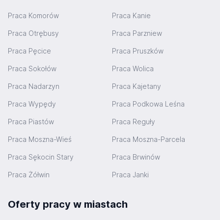
Praca Komorów
Praca Kanie
Praca Otrębusy
Praca Parzniew
Praca Pęcice
Praca Pruszków
Praca Sokołów
Praca Wolica
Praca Nadarzyn
Praca Kajetany
Praca Wypędy
Praca Podkowa Leśna
Praca Piastów
Praca Reguły
Praca Moszna-Wieś
Praca Moszna-Parcela
Praca Sękocin Stary
Praca Brwinów
Praca Żółwin
Praca Janki
Oferty pracy w miastach