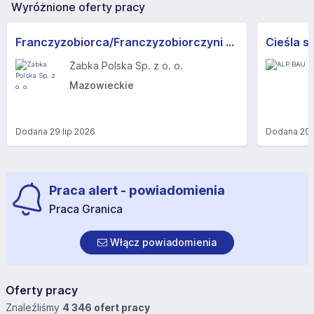
Wyróżnione oferty pracy
Franczyzobiorca/Franczyzobiorczyni sklepu Żabka
Cieśla s
Żabka Polska Sp. z o. o.
Mazowieckie
Dodana
29 lip 2026
Dodana
20 
Praca alert - powiadomienia
Praca Granica
Włącz powiadomienia
Oferty pracy
Znaleźliśmy
4 346 ofert pracy