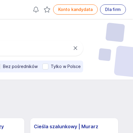
Konto kandydata
Dla firm
Bez pośredników
Tylko w Polsce
zy
Cieśla szalunkowy | Murarz