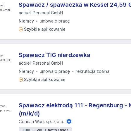
Spawacz / spawaczka w Kessel 24,59 €
actuell Personal GmbH
Niemcy
umowa o pracę
Szybkie aplikowanie
Spawacz TIG nierdzewka
actuell Personal GmbH
Niemcy
umowa o pracę
rekrutacja zdalna
Szybkie aplikowanie
Spawacz elektrodą 111 - Regensburg - N
(m/k/d)
German Work sp. z o.o.
3 000-3 200 €
netto / mies.