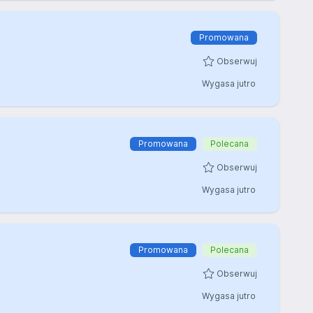
Promowana
Obserwuj
Wygasa jutro
Promowana
Polecana
Obserwuj
Wygasa jutro
Promowana
Polecana
Obserwuj
Wygasa jutro