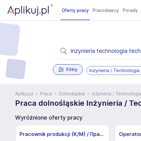
Oferty pracy
Pracodawcy
Porady
Filtry
Inżynieria / Technologia
Aplikuj.pl
Praca
Dolnośląskie
Inżynieria / Technologi
Praca dolnośląskie Inżynieria / Te
Wyróżnione oferty pracy
Pracownik produkcji (K/M) / Працівники продукції Huber-Suhner (K/M)