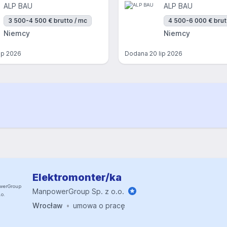
ALP BAU
ALP BAU
3 500-4 500 € brutto / mc
4 500-6 000 € brut
Niemcy
Niemcy
lip 2026
Dodana
20 lip 2026
Elektromonter/ka
ManpowerGroup Sp. z o.o.
Wrocław
umowa o pracę