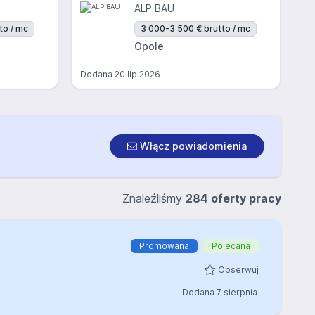
ALP BAU
to / mc
3 000-3 500 € brutto / mc
Opole
Dodana
20 lip 2026
Włącz powiadomienia
Znaleźliśmy
284 oferty pracy
Promowana
Polecana
Obserwuj
Dodana 7 sierpnia