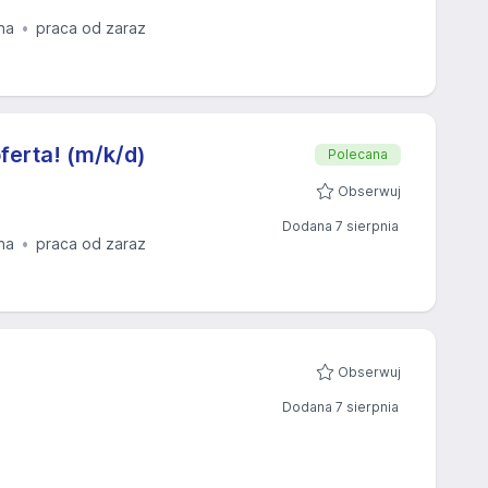
na
praca od zaraz
oferta! (m/k/d)
Polecana
Obserwuj
Dodana 7 sierpnia
na
praca od zaraz
Obserwuj
Dodana 7 sierpnia