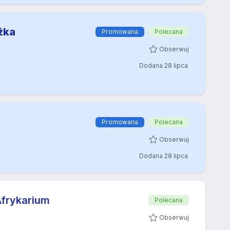
żka
Promowana
Polecana
Obserwuj
Dodana 28 lipca
Promowana
Polecana
Obserwuj
Dodana 28 lipca
Afrykarium
Polecana
Obserwuj