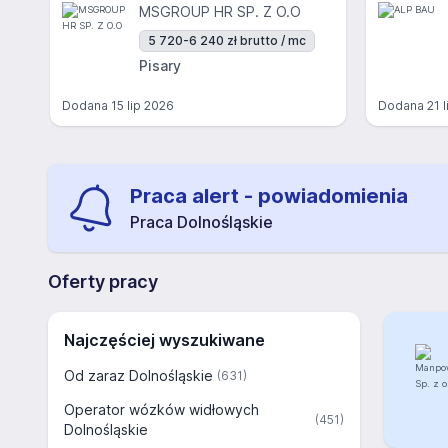
MSGROUP HR SP. Z O.O
5 720-6 240 zł brutto / mc
Pisary
Dodana
15 lip 2026
Dodana
21 
Praca alert - powiadomienia
Praca Dolnośląskie
Oferty pracy
Najczęściej wyszukiwane
Od zaraz Dolnośląskie
(631)
Operator wózków widłowych
(451)
Dolnośląskie