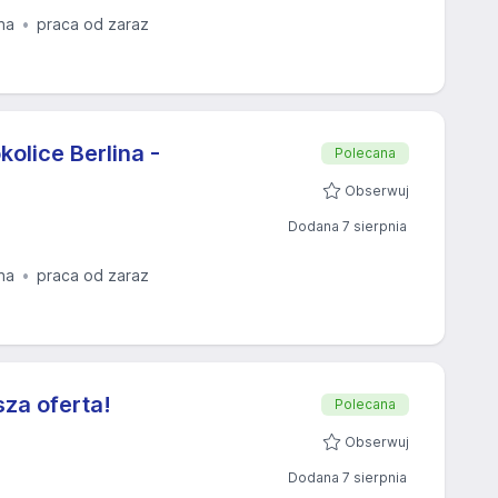
na
praca od zaraz
olice Berlina -
Polecana
Obserwuj
Dodana 7 sierpnia
na
praca od zaraz
sza oferta!
Polecana
Obserwuj
Dodana 7 sierpnia