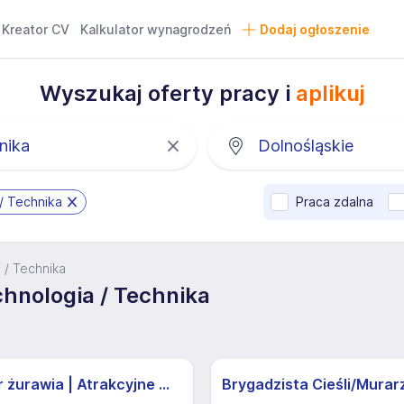
Kreator CV
Kalkulator wynagrodzeń
Dodaj ogłoszenie
Wyszukaj oferty pracy i
aplikuj
 / Technika
Praca zdalna
a / Technika
chnologia / Technika
Operator żurawia | Atrakcyjne Warunki
Brygadzista Cieśli/Murar