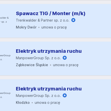
Spawacz TIG / Monter (m/k)
Trenkwalder & Partner sp. z o.o.
Mokry Dwór
umowa o pracę
Elektryk utrzymania ruchu
ManpowerGroup Sp. z o.o.
Ząbkowice Śląskie
umowa o pracę
Elektryk utrzymania ruchu
ManpowerGroup Sp. z o.o.
Kłodzko
umowa o pracę