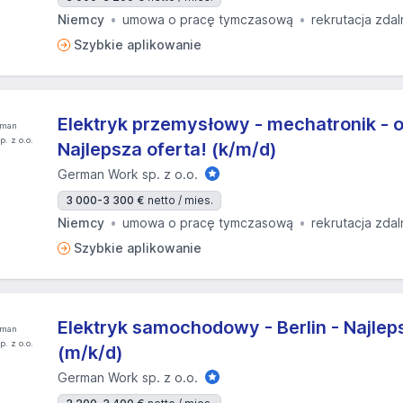
Niemcy
umowa o pracę tymczasową
rekrutacja zdal
Szybkie aplikowanie
Elektryk przemysłowy - mechatronik - ok
Najlepsza oferta! (k/m/d)
German Work sp. z o.o.
3 000-3 300 €
netto / mies.
Niemcy
umowa o pracę tymczasową
rekrutacja zdal
Szybkie aplikowanie
Elektryk samochodowy - Berlin - Najlep
(m/k/d)
German Work sp. z o.o.