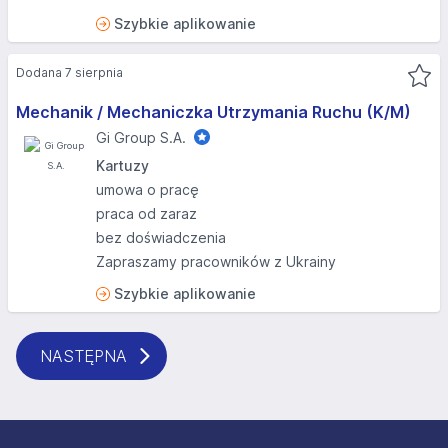
Szybkie aplikowanie
Dodana 7 sierpnia
Mechanik / Mechaniczka Utrzymania Ruchu (K/M)
Gi Group S.A.
Kartuzy
umowa o pracę
praca od zaraz
bez doświadczenia
Zapraszamy pracowników z Ukrainy
Szybkie aplikowanie
NASTĘPNA
Stopka