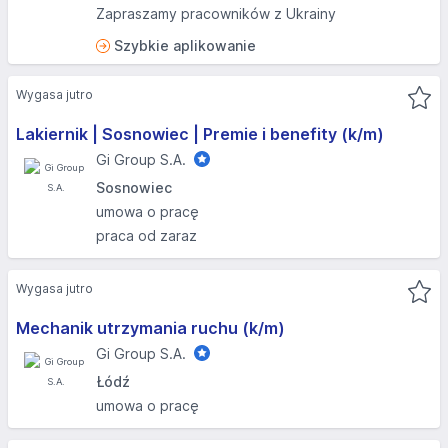
Zapraszamy pracowników z Ukrainy
Szybkie aplikowanie
Wygasa jutro
Lakiernik | Sosnowiec | Premie i benefity (k/m)
Gi Group S.A.
Sosnowiec
umowa o pracę
praca od zaraz
Wygasa jutro
Mechanik utrzymania ruchu (k/m)
Gi Group S.A.
Łódź
umowa o pracę