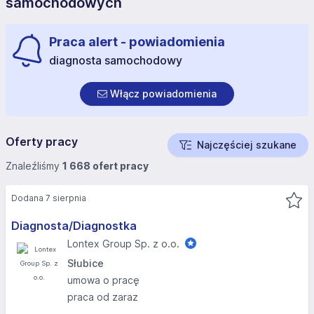
samochodowych
Praca alert - powiadomienia
diagnosta samochodowy
Włącz powiadomienia
Oferty pracy
Najczęściej szukane
Znaleźliśmy
1 668 ofert pracy
Dodana 7 sierpnia
Diagnosta/Diagnostka
Lontex Group Sp. z o.o.
Słubice
umowa o pracę
praca od zaraz