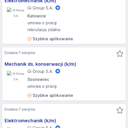
Elektromechanik (k/m)
Gi Group S.A.
Katowice
umowa o pracę
rekrutacja zdalna
Szybkie aplikowanie
Dodana 7 sierpnia
Mechanik ds. konserwacji (k/m)
Gi Group S.A.
Sosnowiec
umowa o pracę
Szybkie aplikowanie
Dodana 7 sierpnia
Elektromechanik (k/m)
Gi Group S.A.