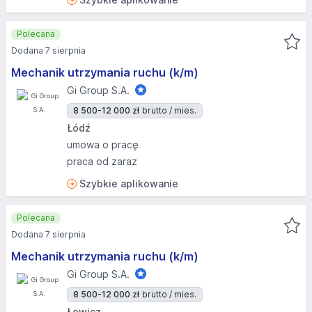
Polecana
Dodana 7 sierpnia
Mechanik utrzymania ruchu (k/m)
Gi Group S.A.
8 500-12 000 zł
brutto / mies.
Łódź
umowa o pracę
praca od zaraz
Szybkie aplikowanie
Polecana
Dodana 7 sierpnia
Mechanik utrzymania ruchu (k/m)
Gi Group S.A.
8 500-12 000 zł
brutto / mies.
Łowicz