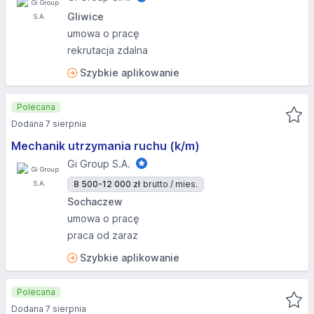
Gliwice
umowa o pracę
rekrutacja zdalna
Szybkie aplikowanie
Polecana
Dodana 7 sierpnia
Mechanik utrzymania ruchu (k/m)
Gi Group S.A.
8 500-12 000 zł
brutto / mies.
Sochaczew
umowa o pracę
praca od zaraz
Szybkie aplikowanie
Polecana
Dodana 7 sierpnia