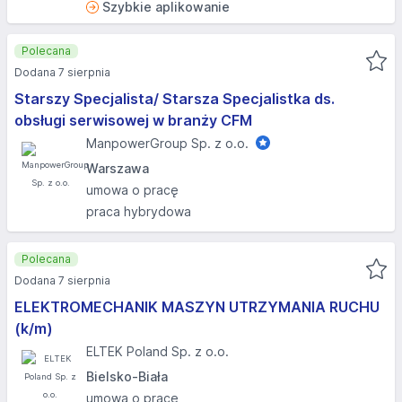
Szybkie aplikowanie
Polecana
Dodana 7 sierpnia
Starszy Specjalista/ Starsza Specjalistka ds.
obsługi serwisowej w branży CFM
ManpowerGroup Sp. z o.o.
Warszawa
umowa o pracę
praca hybrydowa
Polecana
Dodana 7 sierpnia
ELEKTROMECHANIK MASZYN UTRZYMANIA RUCHU
(k/m)
ELTEK Poland Sp. z o.o.
Bielsko-Biała
umowa o pracę