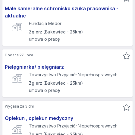
Małe kameralne schronisko szuka pracownika -
aktualne
Fundacja Medor
Zgierz (Bukowiec - 25km)
umowa o pracę
Dodana 27 lipca
Pielęgniarka/ pielęgniarz
Towarzystwo Przyjaciół Niepełnosprawnych
Zgierz (Bukowiec - 25km)
umowa o pracę
Wygasa za 3 dni
Opiekun , opiekun medyczny
Towarzystwo Przyjaciół Niepełnosprawnych
Zgierz (Bukowiec - 25km)