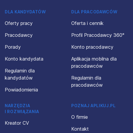
DLA KANDYDATÓW
DLA PRACODAWCÓW
Oferty pracy
Oferta i cennik
Pracodawcy
Profil Pracodawcy 360°
Porady
Konto pracodawcy
Konto kandydata
Aplikacja mobilna dla
pracodawców
Regulamin dla
kandydatów
Regulamin dla
pracodawców
Powiadomienia
NARZĘDZIA
POZNAJ APLIKUJ.PL
I ROZWIĄZANIA
O firmie
Kreator CV
Kontakt