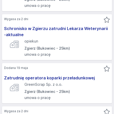
umowa o pracę
Wygasa za 2 dni
Schronisko w Zgierzu zatrudni Lekarza Weterynarii
-aktualne
opiekun
Zgierz (Bukowiec - 25km)
umowa o pracę
Dodana 19 maja
Zatrudnię operatora koparki przeładunkowej
GreenScrap Sp. z o.o.
Zgierz (Bukowiec - 25km)
umowa o pracę
Wygasa za 2 dni