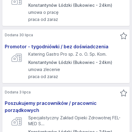
Konstantynów Łódzki (Bukowiec - 24km)
umowa o pracę
praca od zaraz
Dodana 30 lipca
Promotor - tygodniówki / bez doświadczenia
Katering Gastro Pro sp. Z o. O. Sp. Kom.
Konstantynów Łódzki (Bukowiec - 24km)
umowa zlecenie
praca od zaraz
Dodana 3 lipca
Poszukujemy pracowników / pracownic
porządkowych
Specjalistyczny Zakład Opieki Zdrowotnej FEL-
MED S...
Konstantynów Łódzki (Bukowiec - 24km)