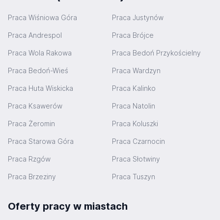
Praca Wiśniowa Góra
Praca Justynów
Praca Andrespol
Praca Brójce
Praca Wola Rakowa
Praca Bedoń Przykościelny
Praca Bedoń-Wieś
Praca Wardzyn
Praca Huta Wiskicka
Praca Kalinko
Praca Ksawerów
Praca Natolin
Praca Żeromin
Praca Koluszki
Praca Starowa Góra
Praca Czarnocin
Praca Rzgów
Praca Słotwiny
Praca Brzeziny
Praca Tuszyn
Oferty pracy w miastach