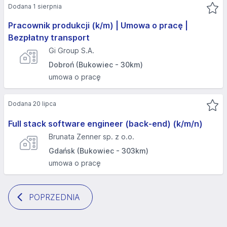
Dodana 1 sierpnia
Pracownik produkcji (k/m) | Umowa o pracę |
Bezpłatny transport
Gi Group S.A.
Dobroń (Bukowiec - 30km)
umowa o pracę
Dodana 20 lipca
Full stack software engineer (back-end) (k/m/n)
Brunata Zenner sp. z o.o.
Gdańsk (Bukowiec - 303km)
umowa o pracę
POPRZEDNIA