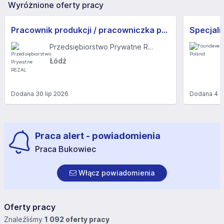
Wyróżnione oferty pracy
Pracownik produkcji / pracowniczka produkcji
Przedsiębiorstwo Prywatne REZAL
Łódź
Dodana
30 lip 2026
Dodana
4 s
Praca alert - powiadomienia
Praca Bukowiec
Włącz powiadomienia
Oferty pracy
Znaleźliśmy
1 092 oferty pracy