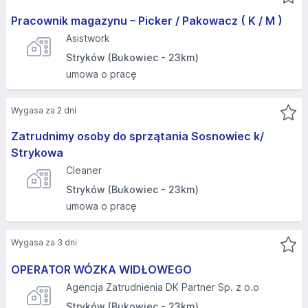
Pracownik magazynu – Picker / Pakowacz ( K / M )
Asistwork
Stryków (Bukowiec - 23km)
umowa o pracę
Wygasa za 2 dni
Zatrudnimy osoby do sprzątania Sosnowiec k/
Strykowa
Cleaner
Stryków (Bukowiec - 23km)
umowa o pracę
Wygasa za 3 dni
OPERATOR WÓZKA WIDŁOWEGO
Agencja Zatrudnienia DK Partner Sp. z o.o
Stryków (Bukowiec - 23km)