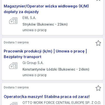
Magazynier/Operator wózka widłowego (K/M)
dopłaty za dojazdy
EWL S.A.
Stryków (Bukowiec - 23km)
umowa o pracę
Dodana 1 sierpnia
Pracownik produkcji (k/m) | Umowa o pracę |
Bezpłatny transport
Gi Group S.A.
Konstantynów Łódzki (Bukowiec - 24km)
umowa o pracę
Dodana 1 sierpnia
Operator/ka maszyn! Stabilna praca od zaraz!
OTTO WORK FORCE CENTRAL EUROPE SP. Z O.O.