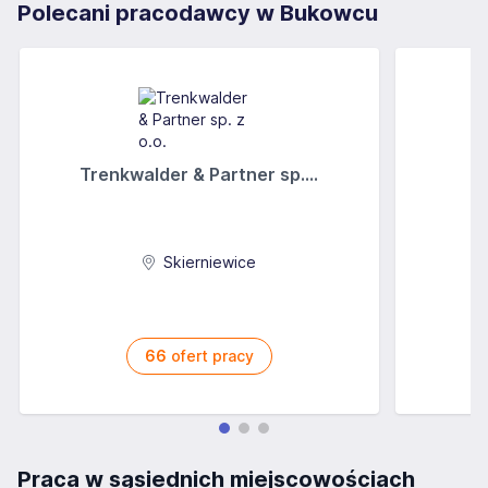
Polecani pracodawcy w Bukowcu
Trenkwalder & Partner sp....
Skierniewice
66
ofert pracy
Praca w sąsiednich miejscowościach