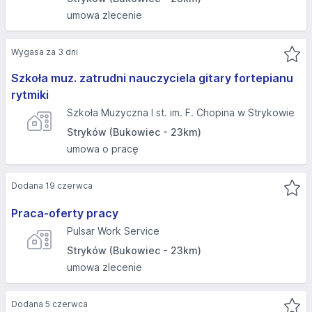
umowa zlecenie
Wygasa za 3 dni
Szkoła muz. zatrudni nauczyciela gitary fortepianu
rytmiki
Szkoła Muzyczna I st. im. F. Chopina w Strykowie
Stryków (Bukowiec - 23km)
umowa o pracę
Dodana 19 czerwca
Praca-oferty pracy
Pulsar Work Service
Stryków (Bukowiec - 23km)
umowa zlecenie
Dodana 5 czerwca