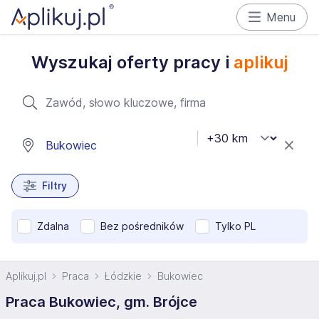
Menu
Wyszukaj oferty pracy i
aplikuj
Filtry
Zdalna
Bez pośredników
Tylko PL
Aplikuj.pl
Praca
Łódzkie
Bukowiec
Praca Bukowiec, gm. Brójce