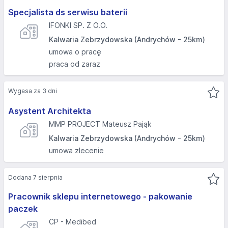
Specjalista ds serwisu baterii
IFONKI SP. Z O.O.
Kalwaria Zebrzydowska (Andrychów - 25km)
umowa o pracę
praca od zaraz
Wygasa za 3 dni
Asystent Architekta
MMP PROJECT Mateusz Pająk
Kalwaria Zebrzydowska (Andrychów - 25km)
umowa zlecenie
Dodana 7 sierpnia
Pracownik sklepu internetowego - pakowanie
paczek
CP - Medibed