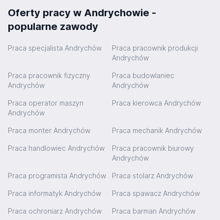
Oferty pracy w Andrychowie -
popularne zawody
Praca specjalista Andrychów
Praca pracownik produkcji
Andrychów
Praca pracownik fizyczny
Praca budowlaniec
Andrychów
Andrychów
Praca operator maszyn
Praca kierowca Andrychów
Andrychów
Praca monter Andrychów
Praca mechanik Andrychów
Praca handlowiec Andrychów
Praca pracownik biurowy
Andrychów
Praca programista Andrychów
Praca stolarz Andrychów
Praca informatyk Andrychów
Praca spawacz Andrychów
Praca ochroniarz Andrychów
Praca barman Andrychów