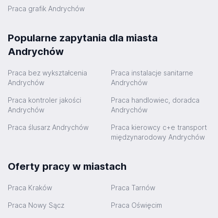
Praca grafik Andrychów
Popularne zapytania dla miasta
Andrychów
Praca bez wykształcenia
Praca instalacje sanitarne
Andrychów
Andrychów
Praca kontroler jakości
Praca handlowiec, doradca
Andrychów
Andrychów
Praca ślusarz Andrychów
Praca kierowcy c+e transport
międzynarodowy Andrychów
Oferty pracy w miastach
Praca Kraków
Praca Tarnów
Praca Nowy Sącz
Praca Oświęcim