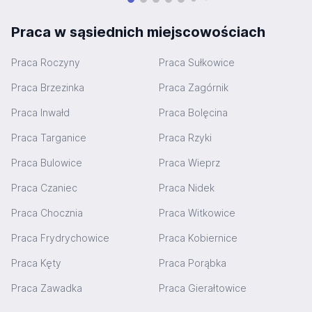
Praca w sąsiednich miejscowościach
Praca Roczyny
Praca Sułkowice
Praca Brzezinka
Praca Zagórnik
Praca Inwałd
Praca Bolęcina
Praca Targanice
Praca Rzyki
Praca Bulowice
Praca Wieprz
Praca Czaniec
Praca Nidek
Praca Chocznia
Praca Witkowice
Praca Frydrychowice
Praca Kobiernice
Praca Kęty
Praca Porąbka
Praca Zawadka
Praca Gierałtowice