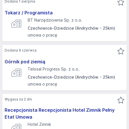
Dodana 1 sierpnia
Tokarz / Programista
BT Narzędziownia Sp. z o.o.
Czechowice-Dziedzice (Andrychów - 25km)
umowa o pracę
Dodana 9 czerwca
Górnik pod ziemią
Telosal Progress Sp. z o.o.
Czechowice-Dziedzice (Andrychów - 25km)
umowa o pracę
Wygasa za 2 dni
Recepcjonista Recepcjonista Hotel Zimnik Pełny
Etat Umowa
Hotel Zimnik