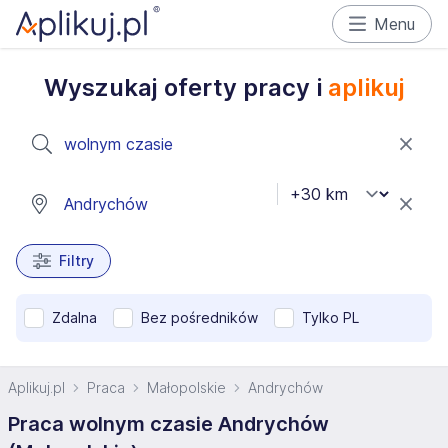
Menu
Wyszukaj oferty pracy i
aplikuj
Filtry
Zdalna
Bez pośredników
Tylko PL
Aplikuj.pl
Praca
Małopolskie
Andrychów
Praca wolnym czasie Andrychów