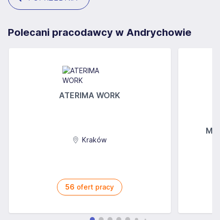
Polecani pracodawcy w Andrychowie
ATERIMA WORK
MGs
Kraków
56
ofert pracy