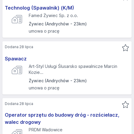
Technolog (Spawalnik) (K/M)
Famed Żywiec Sp. z o.o.
Żywiec (Andrychów - 23km)
umowa o pracę
Dodana 28 lipca
Spawacz
Art-Styl Usługi Ślusarsko spawalnicze Marcin
Kozie...
Żywiec (Andrychów - 23km)
umowa o pracę
Dodana 28 lipca
Operator sprzętu do budowy dróg - rozściełacz,
walec drogowy
PRDM Wadowice