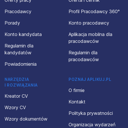
Oferty pracy
Oferta i cennik
Pracodawcy
Profil Pracodawcy 360°
Porady
Konto pracodawcy
Konto kandydata
Aplikacja mobilna dla
pracodawców
Regulamin dla
kandydatów
Regulamin dla
pracodawców
Powiadomienia
NARZĘDZIA
POZNAJ APLIKUJ.PL
I ROZWIĄZANIA
O firmie
Kreator CV
Kontakt
Wzory CV
Polityka prywatności
Wzory dokumentów
Organizacja wydarzeń