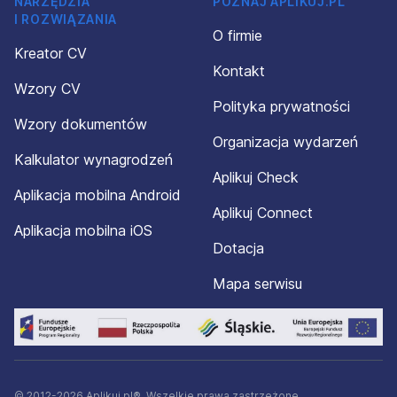
NARZĘDZIA
POZNAJ APLIKUJ.PL
I ROZWIĄZANIA
O firmie
Kreator CV
Kontakt
Wzory CV
Polityka prywatności
Wzory dokumentów
Organizacja wydarzeń
Kalkulator wynagrodzeń
Aplikuj Check
Aplikacja mobilna Android
Aplikuj Connect
Aplikacja mobilna iOS
Dotacja
Mapa serwisu
© 2012-2026 Aplikuj.pl®. Wszelkie prawa zastrzeżone.