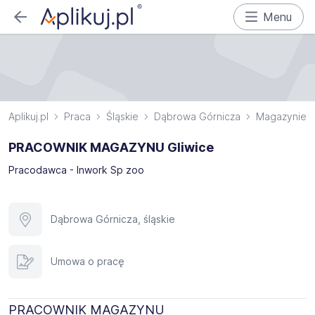
Menu
Aplikuj.pl
Praca
Śląskie
Dąbrowa Górnicza
Magazynier
PRACOWNIK MAGAZYNU Gliwice
Pracodawca - Inwork Sp zoo
Dąbrowa Górnicza, śląskie
Umowa o pracę
PRACOWNIK MAGAZYNU