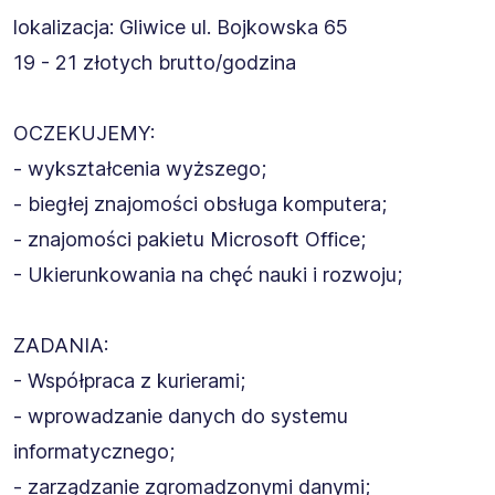
lokalizacja: Gliwice ul. Bojkowska 65
19 - 21 złotych brutto/godzina
OCZEKUJEMY:
- wykształcenia wyższego;
- biegłej znajomości obsługa komputera;
- znajomości pakietu Microsoft Office;
- Ukierunkowania na chęć nauki i rozwoju;
ZADANIA:
- Współpraca z kurierami;
- wprowadzanie danych do systemu
informatycznego;
- zarządzanie zgromadzonymi danymi;