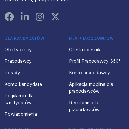
Facebook
Linked In
Instagram
Instagram
DLA KANDYDATÓW
DLA PRACODAWCÓW
Oferty pracy
Oferta i cennik
Pracodawcy
Profil Pracodawcy 360°
Porady
Konto pracodawcy
Konto kandydata
Aplikacja mobilna dla
pracodawców
Regulamin dla
kandydatów
Regulamin dla
pracodawców
Powiadomienia