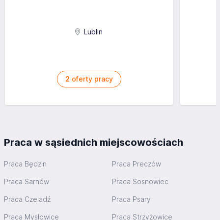
Lublin
2
oferty pracy
Praca w sąsiednich miejscowościach
Praca Będzin
Praca Preczów
Praca Sarnów
Praca Sosnowiec
Praca Czeladź
Praca Psary
Praca Mysłowice
Praca Strzyżowice