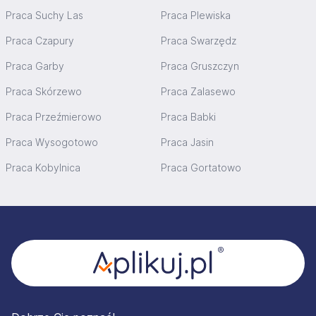
Praca Suchy Las
Praca Plewiska
Praca Czapury
Praca Swarzędz
Praca Garby
Praca Gruszczyn
Praca Skórzewo
Praca Zalasewo
Praca Przeźmierowo
Praca Babki
Praca Wysogotowo
Praca Jasin
Praca Kobylnica
Praca Gortatowo
Stopka