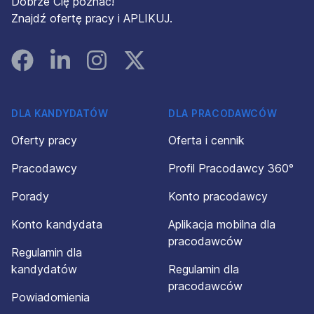
Dobrze Cię poznać!
Znajdź ofertę pracy i APLIKUJ.
Facebook
Linked In
Instagram
Instagram
DLA KANDYDATÓW
DLA PRACODAWCÓW
Oferty pracy
Oferta i cennik
Pracodawcy
Profil Pracodawcy 360°
Porady
Konto pracodawcy
Konto kandydata
Aplikacja mobilna dla
pracodawców
Regulamin dla
kandydatów
Regulamin dla
pracodawców
Powiadomienia