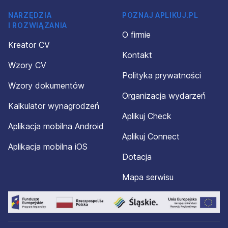
NARZĘDZIA
POZNAJ APLIKUJ.PL
I ROZWIĄZANIA
O firmie
Kreator CV
Kontakt
Wzory CV
Polityka prywatności
Wzory dokumentów
Organizacja wydarzeń
Kalkulator wynagrodzeń
Aplikuj Check
Aplikacja mobilna Android
Aplikuj Connect
Aplikacja mobilna iOS
Dotacja
Mapa serwisu