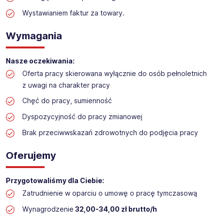
Praca w sektorze obsługi klienta w markecie
budowlanym
Wystawianiem faktur za towary.
Lokalizacja: Poznań
Wymagania
Nasze oczekiwania:
Oferta pracy skierowana wyłącznie do osób pełnoletnich
z uwagi na charakter pracy
Chęć do pracy, sumienność
Dyspozycyjność do pracy zmianowej
Brak przeciwwskazań zdrowotnych do podjęcia pracy
Oferujemy
Przygotowaliśmy dla Ciebie:
Zatrudnienie w oparciu o umowę o pracę tymczasową
Wynagrodzenie
32,00-34,00 zł brutto/h