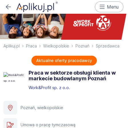
Menu
Aplikuj.pl
Praca
Wielkopolskie
Poznań
Sprzedawca
Aktualne oferty pracodawcy
Praca w sektorze obsługi klienta w
markecie budowlanym Poznań
Work&Profit sp. z o.o.
Poznań, wielkopolskie
Umowa o pracę tymczasową