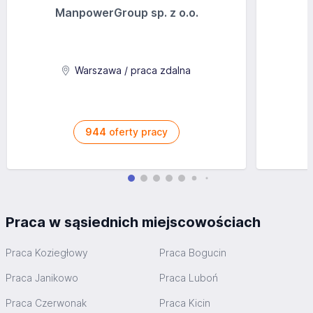
ManpowerGroup sp. z o.o.
Warszawa / praca zdalna
944
oferty pracy
Praca w sąsiednich miejscowościach
Praca Koziegłowy
Praca Bogucin
Praca Janikowo
Praca Luboń
Praca Czerwonak
Praca Kicin