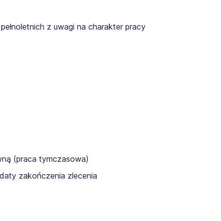
pełnoletnich z uwagi na charakter pracy
awną (praca tymczasowa)
daty zakończenia zlecenia