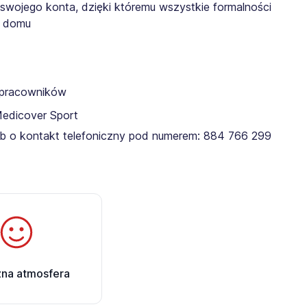
 swojego konta, dzięki któremu wszystkie formalności
z domu
a pracowników
Medicover Sport
lub o kontakt telefoniczny pod numerem: 884 766 299​
zna atmosfera