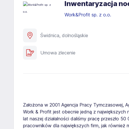
Inwentaryzacja no
Work&Profit sp. z o.o.
Świdnica, dolnośląskie
Umowa zlecenie
Założona w 2001 Agencja Pracy Tymczasowej, A
Work & Profit jest obecnie jedną z największych n
lat naszej działalności daliśmy pracę przeszło 5
pracowników dla największych firm, jak również 