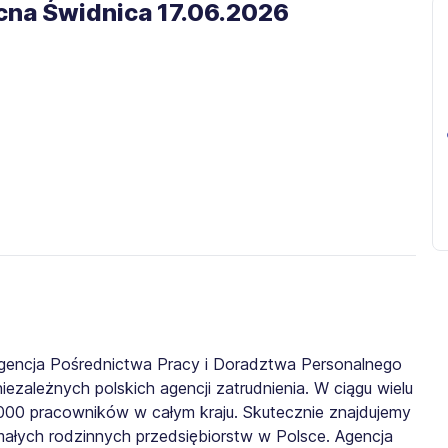
cna Świdnica 17.06.2026​
gencja Pośrednictwa Pracy i Doradztwa Personalnego
iezależnych polskich agencji zatrudnienia. W ciągu wielu
0 000 pracowników w całym kraju. Skutecznie znajdujemy
małych rodzinnych przedsiębiorstw w Polsce. Agencja