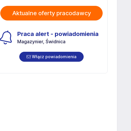
Aktualne oferty pracodawcy
Praca alert - powiadomienia
Magazynier, Świdnica
Włącz powiadomienia