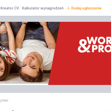
Kreator CV
Kalkulator wynagrodzeń
Dodaj ogłoszenie
ynier