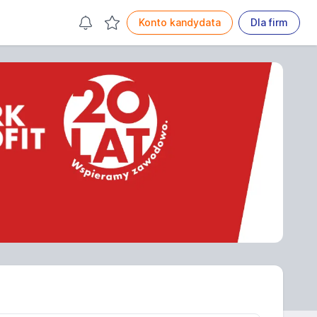
Konto kandydata
Dla firm