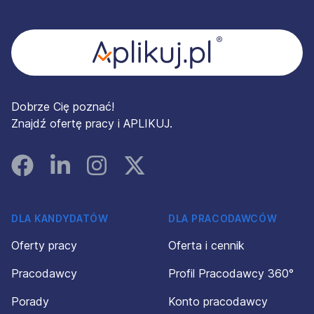
Stopka
Dobrze Cię poznać!
Znajdź ofertę pracy i APLIKUJ.
Facebook
Linked In
Instagram
Instagram
DLA KANDYDATÓW
DLA PRACODAWCÓW
Oferty pracy
Oferta i cennik
Pracodawcy
Profil Pracodawcy 360°
Porady
Konto pracodawcy