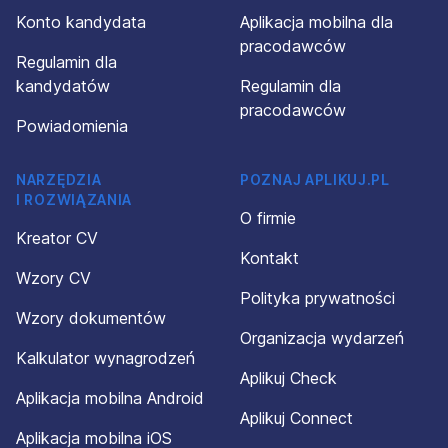
Konto kandydata
Aplikacja mobilna dla
pracodawców
Regulamin dla
kandydatów
Regulamin dla
pracodawców
Powiadomienia
NARZĘDZIA
POZNAJ APLIKUJ.PL
I ROZWIĄZANIA
O firmie
Kreator CV
Kontakt
Wzory CV
Polityka prywatności
Wzory dokumentów
Organizacja wydarzeń
Kalkulator wynagrodzeń
Aplikuj Check
Aplikacja mobilna Android
Aplikuj Connect
Aplikacja mobilna iOS