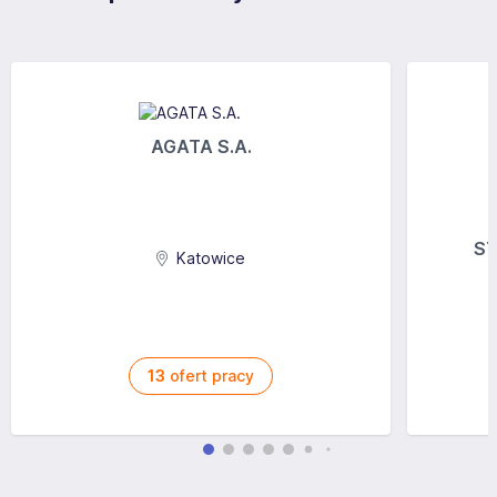
AGATA S.A.
ST
Katowice
13
ofert pracy