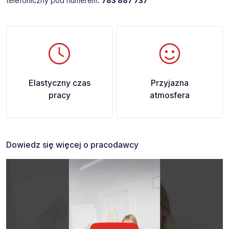
telefoniczny pod numerem:
783 887 737
Elastyczny czas
Przyjazna
pracy
atmosfera
Dowiedz się więcej o pracodawcy