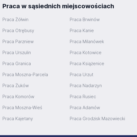
Praca w sąsiednich miejscowościach
Praca Żółwin
Praca Brwinów
Praca Otrębusy
Praca Kanie
Praca Parzniew
Praca Milanówek
Praca Urszulin
Praca Kotowice
Praca Granica
Praca Książenice
Praca Moszna-Parcela
Praca Urzut
Praca Żuków
Praca Nadarzyn
Praca Komorów
Praca Rusiec
Praca Moszna-Wieś
Praca Adamów
Praca Kajetany
Praca Grodzisk Mazowiecki