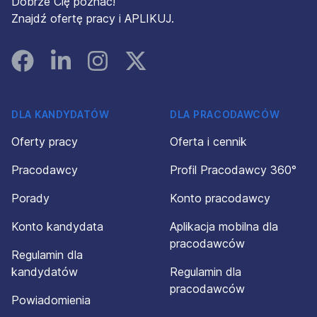
Dobrze Cię poznać!
Znajdź ofertę pracy i APLIKUJ.
Facebook
Linked In
Instagram
Instagram
DLA KANDYDATÓW
DLA PRACODAWCÓW
Oferty pracy
Oferta i cennik
Pracodawcy
Profil Pracodawcy 360°
Porady
Konto pracodawcy
Konto kandydata
Aplikacja mobilna dla
pracodawców
Regulamin dla
kandydatów
Regulamin dla
pracodawców
Powiadomienia