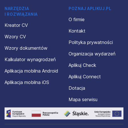
NARZĘDZIA
POZNAJ APLIKUJ.PL
I ROZWIĄZANIA
O firmie
Kreator CV
Kontakt
Wzory CV
Polityka prywatności
Wzory dokumentów
Organizacja wydarzeń
Kalkulator wynagrodzeń
Aplikuj Check
Aplikacja mobilna Android
Aplikuj Connect
Aplikacja mobilna iOS
Dotacja
Mapa serwisu