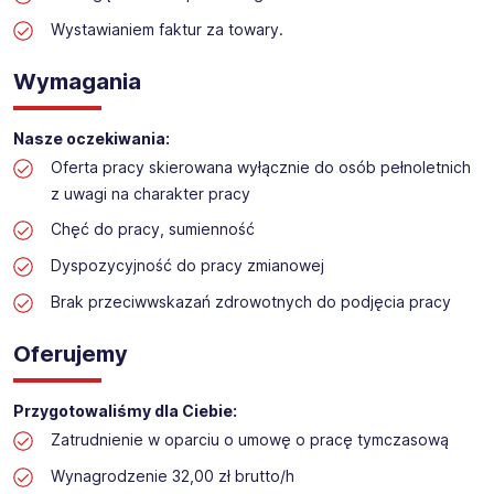
Praca w sektorze obsługi klienta w markecie
budowlanym
Wystawianiem faktur za towary.
Lokalizacja: Żory
Wymagania
Nasze oczekiwania:
Oferta pracy skierowana wyłącznie do osób pełnoletnich
z uwagi na charakter pracy
Chęć do pracy, sumienność
Dyspozycyjność do pracy zmianowej
Brak przeciwwskazań zdrowotnych do podjęcia pracy
Oferujemy
Przygotowaliśmy dla Ciebie:
Zatrudnienie w oparciu o umowę o pracę tymczasową
Wynagrodzenie 32,00 zł brutto/h