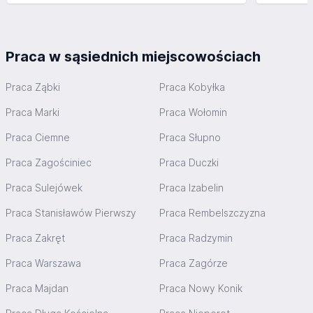
Praca w sąsiednich miejscowościach
Praca Ząbki
Praca Kobyłka
Praca Marki
Praca Wołomin
Praca Ciemne
Praca Słupno
Praca Zagościniec
Praca Duczki
Praca Sulejówek
Praca Izabelin
Praca Stanisławów Pierwszy
Praca Rembelszczyzna
Praca Zakręt
Praca Radzymin
Praca Warszawa
Praca Zagórze
Praca Majdan
Praca Nowy Konik