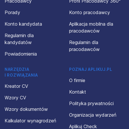
Pracodawcy
Profil Pracodawcy 360°
Porady
Konto pracodawcy
Konto kandydata
Aplikacja mobilna dla
pracodawców
Regulamin dla
kandydatów
Regulamin dla
pracodawców
Powiadomienia
NARZĘDZIA
POZNAJ APLIKUJ.PL
I ROZWIĄZANIA
O firmie
Kreator CV
Kontakt
Wzory CV
Polityka prywatności
Wzory dokumentów
Organizacja wydarzeń
Kalkulator wynagrodzeń
Aplikuj Check