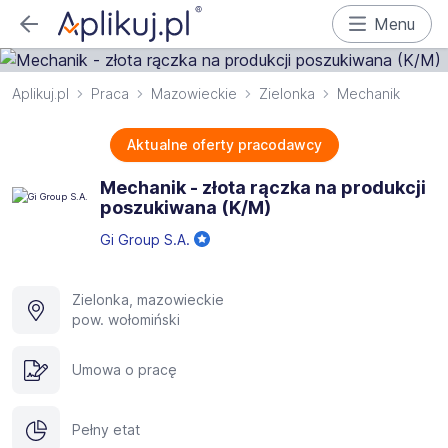
Menu
Aplikuj.pl
Praca
Mazowieckie
Zielonka
Mechanik
Aktualne oferty pracodawcy
Mechanik - złota rączka na produkcji
poszukiwana (K/M)
Gi Group S.A.
Zielonka, mazowieckie
pow. wołomiński
Umowa o pracę
Pełny etat