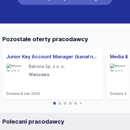
Pozostałe oferty pracodawcy
Junior Key Account Manager (kanał nowoczesny)
Media & 
Bakoma Sp. z o. o.
Warszawa
Dodana
8 sier 2026
Dodana
4 s
Polecani pracodawcy