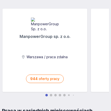
ManpowerGroup sp. z o.o.
Warszawa / praca zdalna
944
oferty pracy
Praca w sąsiednich miejscowościach