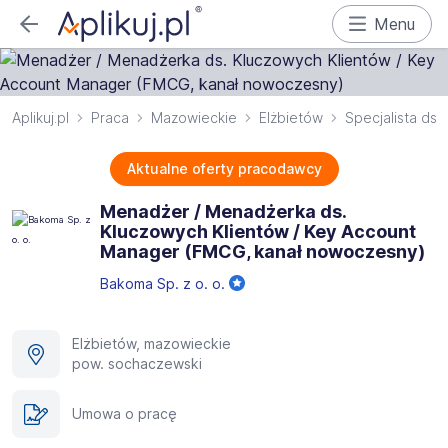
Menu
Aplikuj.pl
Praca
Mazowieckie
Elżbietów
Specjalista ds. 
Aktualne oferty pracodawcy
Menadżer / Menadżerka ds.
Kluczowych Klientów / Key Account
Manager (FMCG, kanał nowoczesny)
Bakoma Sp. z o. o.
Elżbietów, mazowieckie
pow. sochaczewski
Umowa o pracę