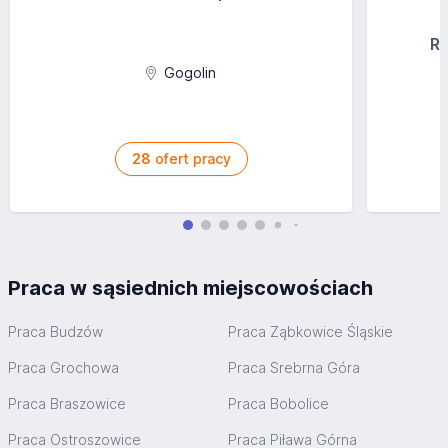
Ra
Gogolin
28
ofert pracy
Praca w sąsiednich miejscowościach
Praca Budzów
Praca Ząbkowice Śląskie
Praca Grochowa
Praca Srebrna Góra
Praca Braszowice
Praca Bobolice
Praca Ostroszowice
Praca Piława Górna