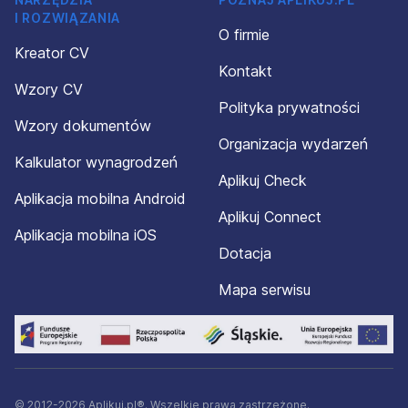
I ROZWIĄZANIA
O firmie
Kreator CV
Kontakt
Wzory CV
Polityka prywatności
Wzory dokumentów
Organizacja wydarzeń
Kalkulator wynagrodzeń
Aplikuj Check
Aplikacja mobilna Android
Aplikuj Connect
Aplikacja mobilna iOS
Dotacja
Mapa serwisu
© 2012-2026 Aplikuj.pl®. Wszelkie prawa zastrzeżone.