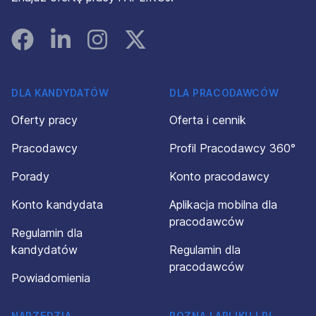
Facebook
Linked In
Instagram
Instagram
DLA KANDYDATÓW
DLA PRACODAWCÓW
Oferty pracy
Oferta i cennik
Pracodawcy
Profil Pracodawcy 360°
Porady
Konto pracodawcy
Konto kandydata
Aplikacja mobilna dla
pracodawców
Regulamin dla
kandydatów
Regulamin dla
pracodawców
Powiadomienia
NARZĘDZIA
POZNAJ APLIKUJ.PL