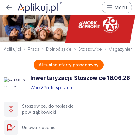
Menu
Aplikuj.pl
Praca
Dolnośląskie
Stoszowice
Magazynier
Aktualne oferty pracodawcy
Inwentaryzacja Stoszowice 16.06.26
Work&Profit sp. z o.o.
Stoszowice, dolnośląskie
pow. ząbkowicki
Umowa zlecenie