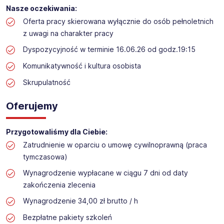
Praca przy inwentaryzacji
Nasze oczekiwania:
Lokalizacja:
Stoszowice
Oferta pracy skierowana wyłącznie do osób pełnoletnich
z uwagi na charakter pracy
Dyspozycyjność w terminie 16.06.26 od godz.19:15
Komunikatywność i kultura osobista
Skrupulatność
Oferujemy
Przygotowaliśmy dla Ciebie:
Zatrudnienie w oparciu o umowę cywilnoprawną (praca
tymczasowa)
Wynagrodzenie wypłacane w ciągu 7 dni od daty
zakończenia zlecenia
Wynagrodzenie 34,00 zł brutto / h
Bezpłatne pakiety szkoleń