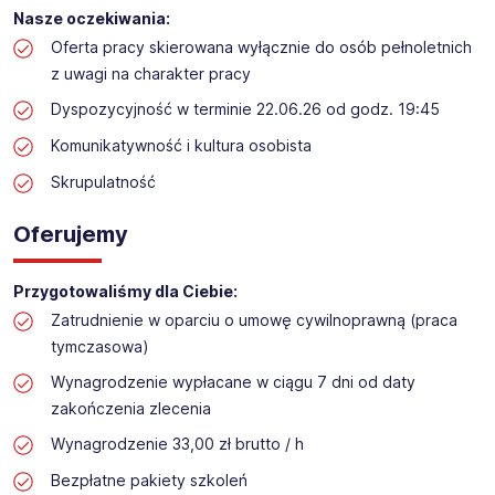
Praca przy inwentaryzacji
Nasze oczekiwania:
Lokalizacja: Nędza
Oferta pracy skierowana wyłącznie do osób pełnoletnich
z uwagi na charakter pracy
Dyspozycyjność w terminie 22.06.26 od godz. 19:45
Komunikatywność i kultura osobista
Skrupulatność
Oferujemy
Przygotowaliśmy dla Ciebie:
Zatrudnienie w oparciu o umowę cywilnoprawną (praca
tymczasowa)
Wynagrodzenie wypłacane w ciągu 7 dni od daty
zakończenia zlecenia
Wynagrodzenie 33,00 zł brutto / h
Bezpłatne pakiety szkoleń