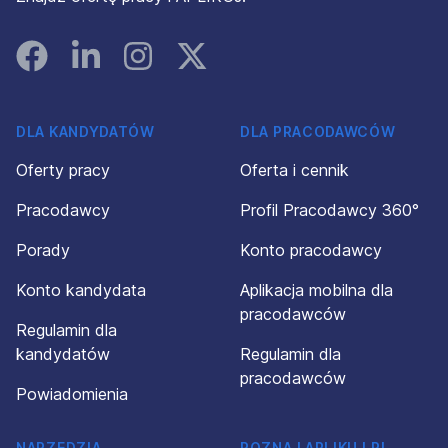
Facebook
Linked In
Instagram
Instagram
DLA KANDYDATÓW
DLA PRACODAWCÓW
Oferty pracy
Oferta i cennik
Pracodawcy
Profil Pracodawcy 360°
Porady
Konto pracodawcy
Konto kandydata
Aplikacja mobilna dla
pracodawców
Regulamin dla
kandydatów
Regulamin dla
pracodawców
Powiadomienia
NARZĘDZIA
POZNAJ APLIKUJ.PL