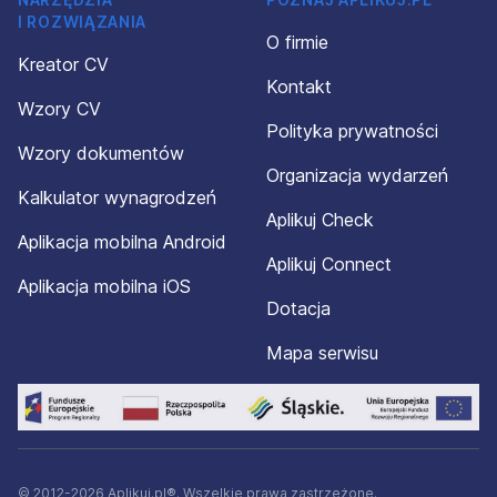
I ROZWIĄZANIA
O firmie
Kreator CV
Kontakt
Wzory CV
Polityka prywatności
Wzory dokumentów
Organizacja wydarzeń
Kalkulator wynagrodzeń
Aplikuj Check
Aplikacja mobilna Android
Aplikuj Connect
Aplikacja mobilna iOS
Dotacja
Mapa serwisu
© 2012-2026 Aplikuj.pl®. Wszelkie prawa zastrzeżone.