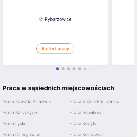
Rybarzowice
9
ofert pracy
Praca w sąsiednich miejscowościach
Praca Zawada Książęca
Praca Kuźnia Raciborska
Praca Raszczyce
Praca Sławików
Praca Lyski
Praca Kobyla
Praca Dziergowice
Praca Kornowac