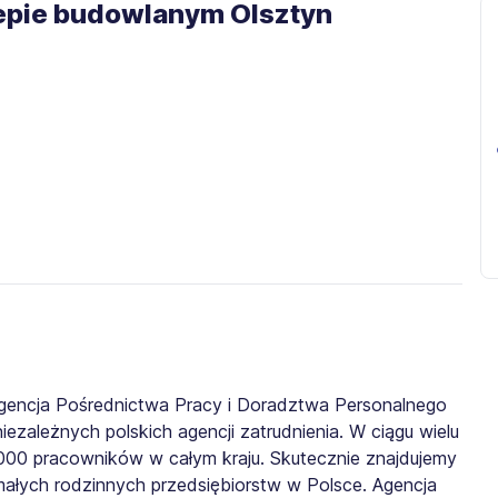
klepie budowlanym Olsztyn
gencja Pośrednictwa Pracy i Doradztwa Personalnego
iezależnych polskich agencji zatrudnienia. W ciągu wielu
0 000 pracowników w całym kraju. Skutecznie znajdujemy
małych rodzinnych przedsiębiorstw w Polsce. Agencja