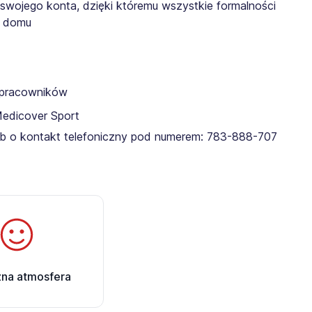
 swojego konta, dzięki któremu wszystkie formalności
z domu
a pracowników
Medicover Sport
lub o kontakt telefoniczny pod numerem: 783-888-707​
zna atmosfera