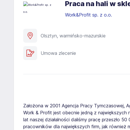
Praca na hali w s
Work&Profit sp. z o.o.
Olsztyn, warmińsko-mazurskie
Umowa zlecenie
Założona w 2001 Agencja Pracy Tymczasowej, A
Work & Profit jest obecnie jedną z największych n
lat naszej działalności daliśmy pracę przeszło 5
pracowników dla największych firm, jak również 