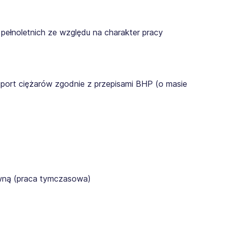
pełnoletnich ze względu na charakter pracy
sport ciężarów zgodnie z przepisami BHP (o masie
awną (praca tymczasowa)