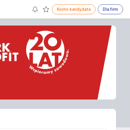
Konto kandydata
Dla firm