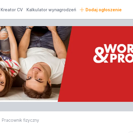
Kreator CV
Kalkulator wynagrodzeń
Dodaj ogłoszenie
Pracownik fizyczny