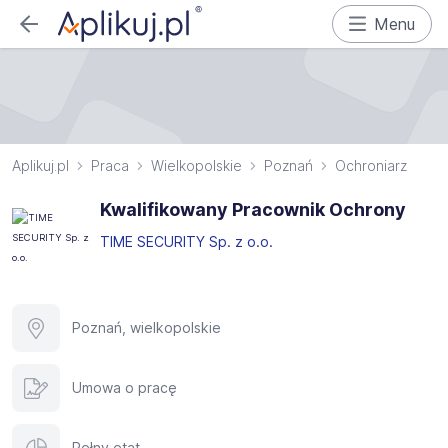
Menu
Aplikuj.pl
Praca
Wielkopolskie
Poznań
Ochroniarz
Kwalifikowany Pracownik Ochrony
TIME SECURITY Sp. z o.o.
Poznań, wielkopolskie
Umowa o pracę
Pełny etat