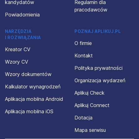
kandydatów
Regulamin dla
pracodawców
Powiadomienia
NARZĘDZIA
POZNAJ APLIKUJ.PL
I ROZWIĄZANIA
O firmie
Kreator CV
Kontakt
Wzory CV
Polityka prywatności
Wzory dokumentów
Organizacja wydarzeń
Kalkulator wynagrodzeń
Aplikuj Check
Aplikacja mobilna Android
Aplikuj Connect
Aplikacja mobilna iOS
Dotacja
Mapa serwisu