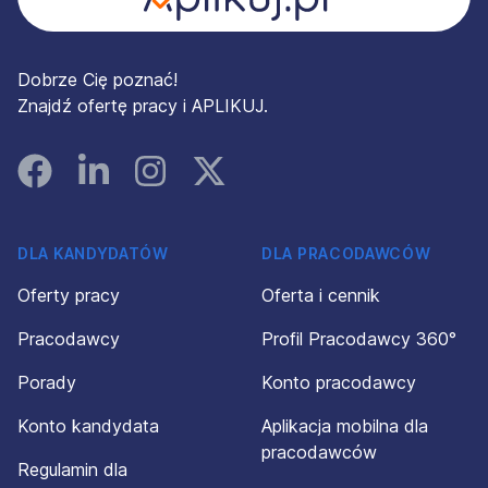
Dobrze Cię poznać!
Znajdź ofertę pracy i APLIKUJ.
Facebook
Linked In
Instagram
Instagram
DLA KANDYDATÓW
DLA PRACODAWCÓW
Oferty pracy
Oferta i cennik
Pracodawcy
Profil Pracodawcy 360°
Porady
Konto pracodawcy
Konto kandydata
Aplikacja mobilna dla
pracodawców
Regulamin dla