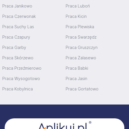
Praca Janikowo
Praca Luboń
Praca Czerwonak
Praca Kicin
Praca Suchy Las
Praca Plewiska
Praca Czapury
Praca Swarzędz
Praca Garby
Praca Gruszczyn
Praca Skórzewo
Praca Zalasewo
Praca Przeźmierowo
Praca Babki
Praca Wysogotowo
Praca Jasin
Praca Kobylnica
Praca Gortatowo
Stopka