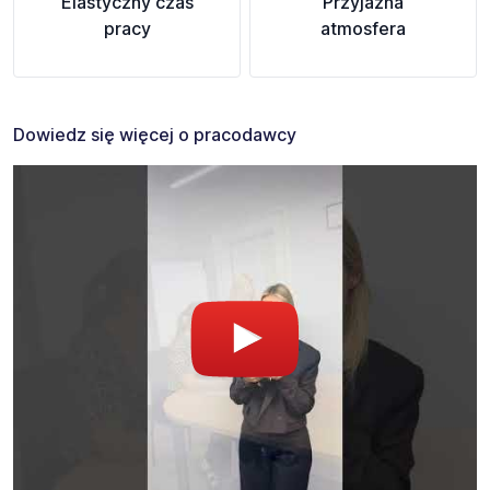
Elastyczny czas
Przyjazna
pracy
atmosfera
Dowiedz się więcej o pracodawcy