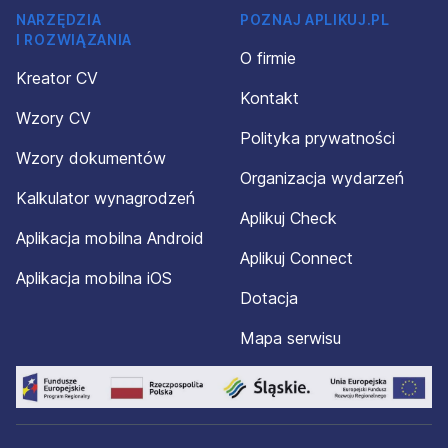
NARZĘDZIA
POZNAJ APLIKUJ.PL
I ROZWIĄZANIA
O firmie
Kreator CV
Kontakt
Wzory CV
Polityka prywatności
Wzory dokumentów
Organizacja wydarzeń
Kalkulator wynagrodzeń
Aplikuj Check
Aplikacja mobilna Android
Aplikuj Connect
Aplikacja mobilna iOS
Dotacja
Mapa serwisu