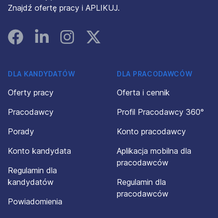
Znajdź ofertę pracy i APLIKUJ.
Facebook
Linked In
Instagram
Instagram
DLA KANDYDATÓW
DLA PRACODAWCÓW
Oferty pracy
Oferta i cennik
Pracodawcy
Profil Pracodawcy 360°
Porady
Konto pracodawcy
Konto kandydata
Aplikacja mobilna dla
pracodawców
Regulamin dla
kandydatów
Regulamin dla
pracodawców
Powiadomienia