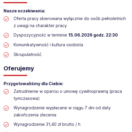
Praca przy inwentaryzacji
Nasze oczekiwania:
Lokalizacja: Radków (termin: 15.06.2026)​​
Oferta pracy skierowana wyłącznie do osób pełnoletnich
z uwagi na charakter pracy
Dyspozycyjność w terminie
15.06.2026 godz. 22:30
Komunikatywność i kultura osobista
Skrupulatność
Oferujemy
Przygotowaliśmy dla Ciebie:
Zatrudnienie w oparciu o umowę cywilnoprawną (praca
tymczasowa)
Wynagrodzenie wypłacane w ciągu 7 dni od daty
zakończenia zlecenia
Wynagrodzenie 31,40 zł brutto / h