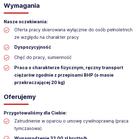
Wymagania
Praca na hali w sklepie budowlanym
Lokalizacja: Włocławek
Nasze oczekiwania:
Oferta pracy skierowana wyłącznie do osób pełnoletnich
ze względu na charakter pracy
Dyspozycyjność
Chęć do pracy, sumienność
Praca o charakterze fizycznym, ręczny transport
ciężarów zgodnie z przepisami BHP (o masie
przekraczającej 20 kg)
Oferujemy
Przygotowaliśmy dla Ciebie:
Zatrudnienie w oparciu o umowę cywilnoprawną (praca
tymczasowa)
Wynagrodzenie 32,00 zł brutto/h