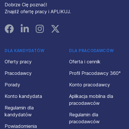
Dobrze Cię poznać!
Znajdź ofertę pracy i APLIKUJ.
Facebook
Linked In
Instagram
Instagram
DLA KANDYDATÓW
DLA PRACODAWCÓW
Oferty pracy
Oferta i cennik
Pracodawcy
Profil Pracodawcy 360°
Porady
Konto pracodawcy
Konto kandydata
Aplikacja mobilna dla
pracodawców
Regulamin dla
kandydatów
Regulamin dla
pracodawców
Powiadomienia