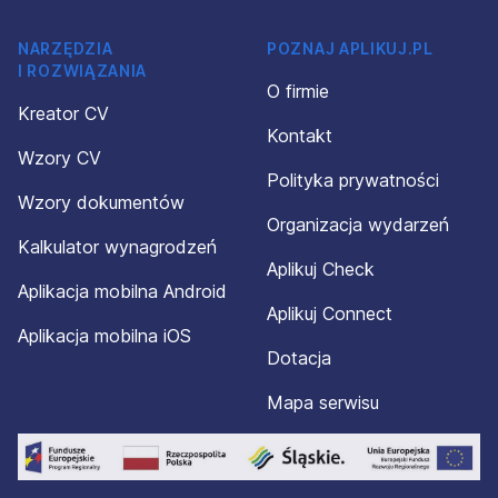
NARZĘDZIA
POZNAJ APLIKUJ.PL
I ROZWIĄZANIA
O firmie
Kreator CV
Kontakt
Wzory CV
Polityka prywatności
Wzory dokumentów
Organizacja wydarzeń
Kalkulator wynagrodzeń
Aplikuj Check
Aplikacja mobilna Android
Aplikuj Connect
Aplikacja mobilna iOS
Dotacja
Mapa serwisu